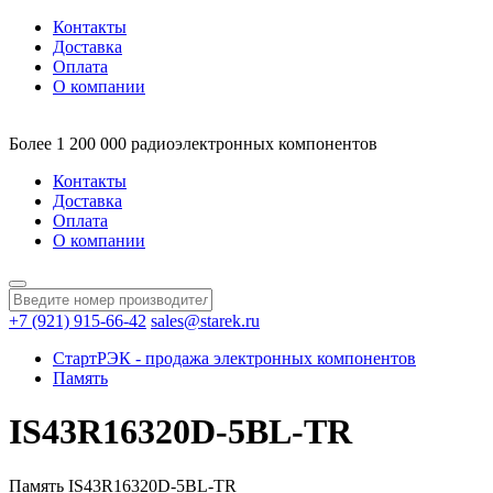
Контакты
Доставка
Оплата
О компании
Более 1 200 000 радиоэлектронных компонентов
Контакты
Доставка
Оплата
О компании
+7 (921) 915-66-42
sales@starek.ru
СтартРЭК - продажа электронных компонентов
Память
IS43R16320D-5BL-TR
Память IS43R16320D-5BL-TR