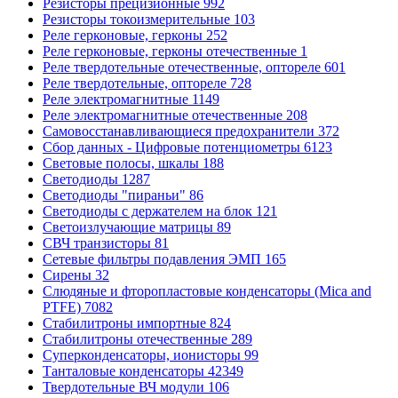
Резисторы прецизионные
992
Резисторы токоизмерительные
103
Реле герконовые, герконы
252
Реле герконовые, герконы отечественные
1
Реле твердотельные отечественные, оптореле
601
Реле твердотельные, оптореле
728
Реле электромагнитные
1149
Реле электромагнитные отечественные
208
Самовосстанавливающиеся предохранители
372
Сбор данных - Цифровые потенциометры
6123
Световые полосы, шкалы
188
Светодиоды
1287
Светодиоды "пираньи"
86
Светодиоды с держателем на блок
121
Светоизлучающие матрицы
89
СВЧ транзисторы
81
Сетевые фильтры подавления ЭМП
165
Сирены
32
Слюдяные и фторопластовые конденсаторы (Mica and
PTFE)
7082
Стабилитроны импортные
824
Стабилитроны отечественные
289
Суперконденсаторы, ионисторы
99
Танталовые конденсаторы
42349
Твердотельные ВЧ модули
106