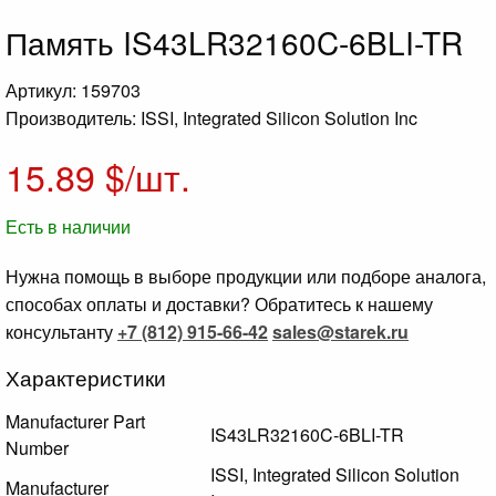
Память IS43LR32160C-6BLI-TR
Артикул: 159703
Производитель: ISSI, Integrated Silicon Solution Inc
15.89
$/шт.
Есть в наличии
Нужна помощь в выборе продукции или подборе аналога,
способах оплаты и доставки? Обратитесь к нашему
консультанту
+7 (812) 915-66-42
sales@starek.ru
Характеристики
Manufacturer Part
IS43LR32160C-6BLI-TR
Number
ISSI, Integrated Silicon Solution
Manufacturer