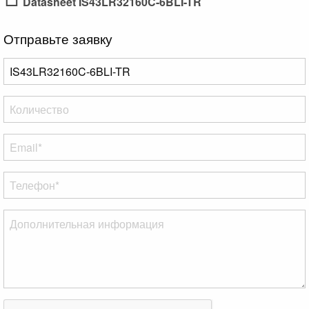
Datasheet IS43LR32160C-6BLI-TR
Отправьте заявку