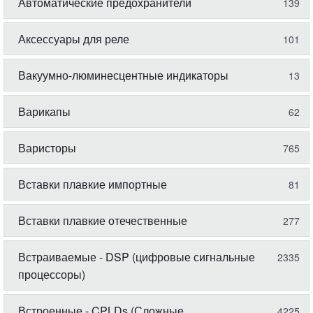
Автоматические предохранители
139
Аксессуары для реле
101
Вакуумно-люминесцентные индикаторы
13
Варикапы
62
Варисторы
765
Вставки плавкие импортные
81
Вставки плавкие отечественные
277
Встраиваемые - DSP (цифровые сигнальные
2335
процессоры)
Встроенные - CPLDs (Сложные
4225