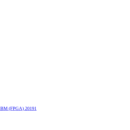
ППВМ (FPGA)
20191