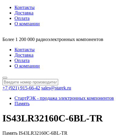
Контакты
Доставка
Оплата
О компании
Более 1 200 000 радиоэлектронных компонентов
Контакты
Доставка
Оплата
О компании
+7 (921) 915-66-42
sales@starek.ru
СтартРЭК - продажа электронных компонентов
Память
IS43LR32160C-6BL-TR
Память IS43LR32160C-6BL-TR