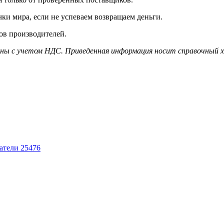
чки мира, если не успеваем возвращаем деньги.
ов производителей.
дены с учетом НДС. Приведенная информация носит справочный 
ватели
25476