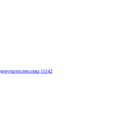
 демультиплексоры
11142