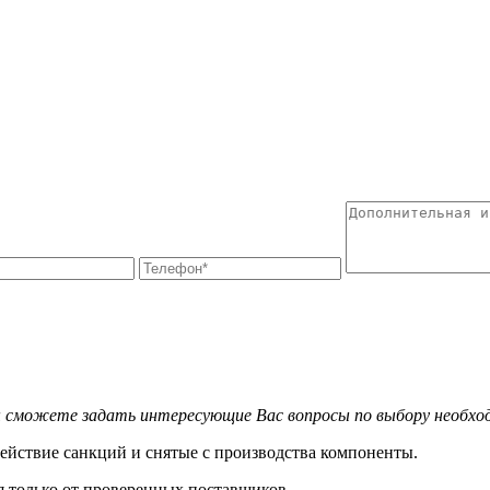
можете задать интересующие Вас вопросы по выбору необходим
ействие санкций и снятые с производства компоненты.
ся только от проверенных поставщиков.