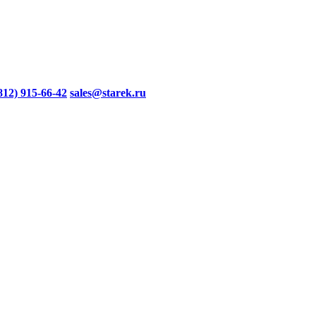
812) 915-66-42
sales@starek.ru