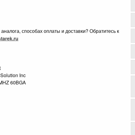
аналога, способах оплаты и доставки? Обратитесь к
tarek.ru
R
 Solution Inc
0MHZ 60BGA