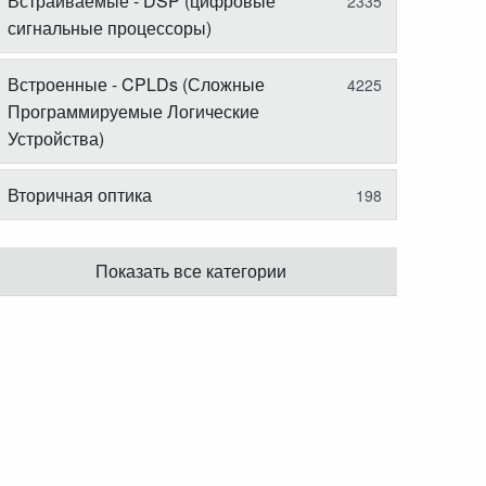
Встраиваемые - DSP (цифровые
2335
сигнальные процессоры)
Встроенные - CPLDs (Сложные
4225
Программируемые Логические
Устройства)
Вторичная оптика
198
Показать все категории