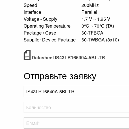
Speed
200MHz
Interface
Parallel
Voltage - Supply
1.7 V ~ 1.95 V
Operating Temperature
0°C ~ 70°C (TA)
Package / Case
60-TFBGA
Supplier Device Package
60-TWBGA (8x10)
Datasheet IS43LR16640A-5BL-TR
Отправьте заявку