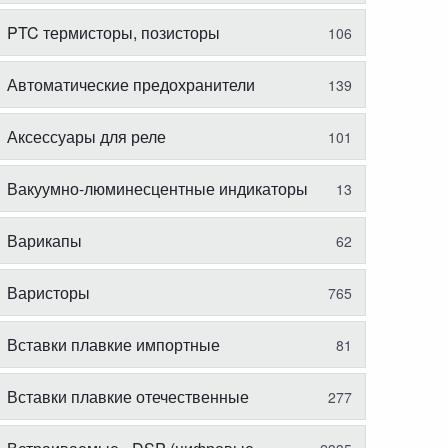
PTC термисторы, позисторы
106
Автоматические предохранители
139
Аксессуары для реле
101
Вакуумно-люминесцентные индикаторы
13
Варикапы
62
Варисторы
765
Вставки плавкие импортные
81
Вставки плавкие отечественные
277