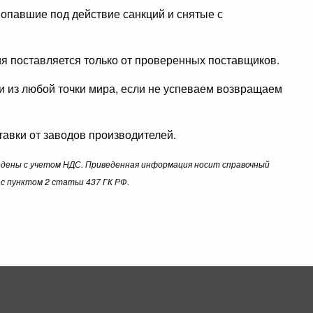
опавшие под действие санкций и снятые с
ция поставляется только от проверенных поставщиков.
ли из любой точки мира, если не успеваем возвращаем
авки от заводов производителей.
ведены с учетом НДС. Приведенная информация носит справочный
с пунктом 2 статьи 437 ГК РФ.