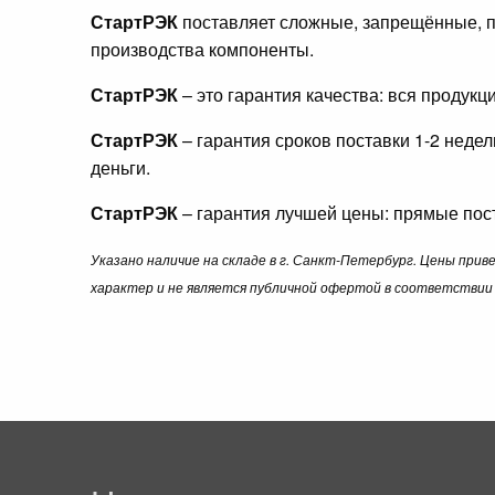
СтартРЭК
поставляет сложные, запрещённые, п
производства компоненты.
СтартРЭК
– это гарантия качества: вся продук
СтартРЭК
– гарантия сроков поставки 1-2 неде
деньги.
СтартРЭК
– гарантия лучшей цены: прямые пост
Указано наличие на складе в г. Санкт-Петербург. Цены при
характер и не является публичной офертой в соответствии 