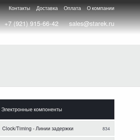
Контакты
Доставка
Оплата
О компании
+7 (921) 915-66-42
sales@starek.ru
Электронные компоненты
Clock/Timing - Линии задержки
834