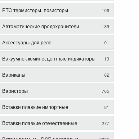
PTC термисторы, позисторы
106
Автоматические предохранители
139
Аксессуары для реле
101
Вакуумно-люминесцентные индикаторы
13
Варикапы
62
Варисторы
765
Вставки плавкие импортные
81
Вставки плавкие отечественные
277