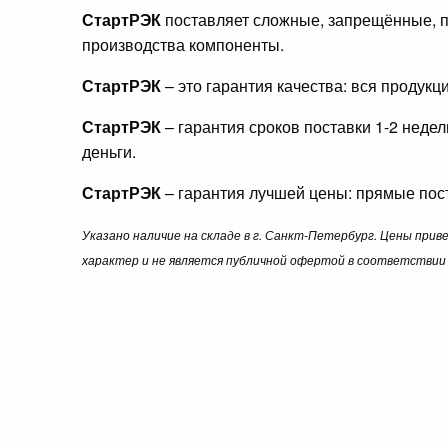
СтартРЭК
поставляет сложные, запрещённые, п
производства компоненты.
СтартРЭК
– это гарантия качества: вся продук
СтартРЭК
– гарантия сроков поставки 1-2 неде
деньги.
СтартРЭК
– гарантия лучшей цены: прямые пост
Указано наличие на складе в г. Санкт-Петербург. Цены при
характер и не является публичной офертой в соответствии 