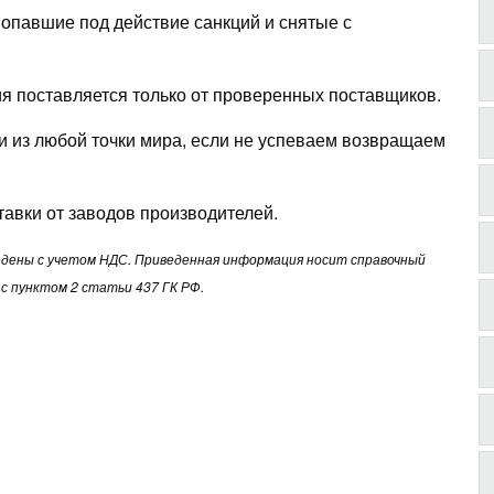
опавшие под действие санкций и снятые с
ция поставляется только от проверенных поставщиков.
ли из любой точки мира, если не успеваем возвращаем
авки от заводов производителей.
ведены с учетом НДС. Приведенная информация носит справочный
с пунктом 2 статьи 437 ГК РФ.