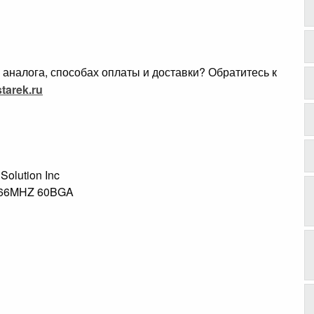
аналога, способах оплаты и доставки? Обратитесь к
tarek.ru
 Solution Inc
166MHZ 60BGA