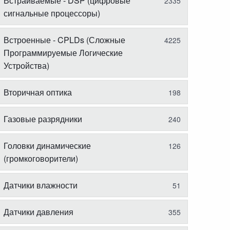
Встраиваемые - DSP (цифровые
2335
сигнальные процессоры)
Встроенные - CPLDs (Сложные
4225
Программируемые Логические
Устройства)
Вторичная оптика
198
Газовые разрядники
240
Головки динамические
126
(громкоговорители)
Датчики влажности
51
Датчики давления
355