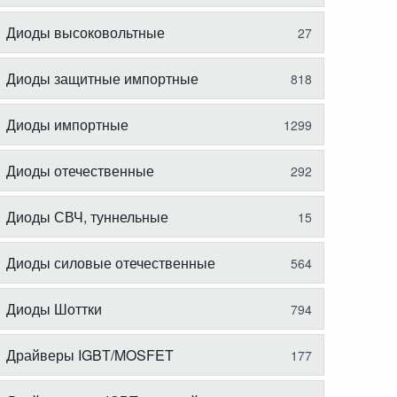
Диоды высоковольтные
27
Диоды защитные импортные
818
Диоды импортные
1299
Диоды отечественные
292
Диоды СВЧ, туннельные
15
Диоды силовые отечественные
564
Диоды Шоттки
794
Драйверы IGBT/MOSFET
177