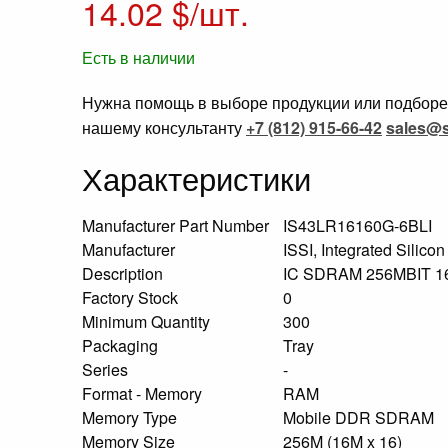
14.02
$/шт.
Есть в наличии
Нужна помощь в выборе продукции или подборе 
нашему консультанту
+7 (812) 915-66-42
sales@s
Характеристики
Manufacturer Part Number
IS43LR16160G-6BLI
Manufacturer
ISSI, Integrated Silicon
Description
IC SDRAM 256MBIT 
Factory Stock
0
Minimum Quantity
300
Packaging
Tray
Series
-
Format - Memory
RAM
Memory Type
Mobile DDR SDRAM
Memory Size
256M (16M x 16)