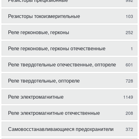
992
Резисторы токоизмерительные
103
Реле герконовые, герконы
252
Реле герконовые, герконы отечественные
1
Реле твердотельные отечественные, оптореле
601
Реле твердотельные, оптореле
728
Реле электромагнитные
1149
Реле электромагнитные отечественные
208
Самовосстанавливающиеся предохранители
372