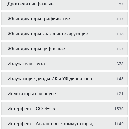
Дроссели синфазные
57
ЖК индикаторы графические
107
ЖК индикаторы знакосинтезирующие
108
ЖК индикаторы цифровые
167
Излучатели звука
673
Излучающие диоды ИК и УФ диапазона
145
Индикаторы в корпусе
121
Интерфейс - CODECs
1536
Интерфейс - Аналоговые коммутаторы,
11142