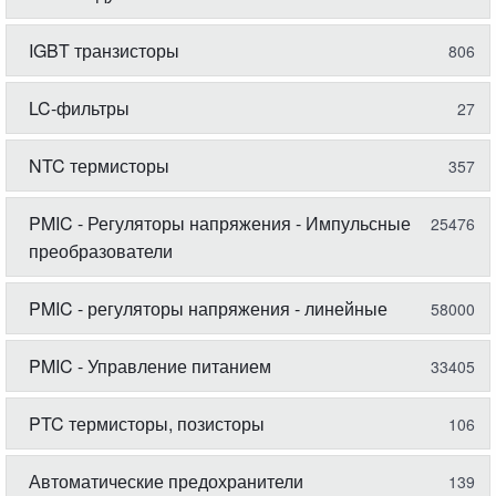
IGBT транзисторы
806
LC-фильтры
27
NTC термисторы
357
PMIC - Регуляторы напряжения - Импульсные
25476
преобразователи
PMIC - регуляторы напряжения - линейные
58000
PMIC - Управление питанием
33405
PTC термисторы, позисторы
106
Автоматические предохранители
139