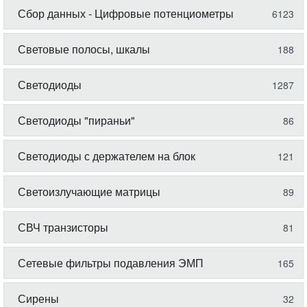
Сбор данных - Цифровые потенциометры
6123
Световые полосы, шкалы
188
Светодиоды
1287
Светодиоды "пираньи"
86
Светодиоды с держателем на блок
121
Светоизлучающие матрицы
89
СВЧ транзисторы
81
Сетевые фильтры подавления ЭМП
165
Сирены
32