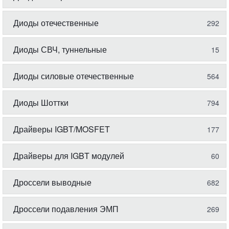
Диоды отечественные
292
Диоды СВЧ, туннельные
15
Диоды силовые отечественные
564
Диоды Шоттки
794
Драйверы IGBT/MOSFET
177
Драйверы для IGBT модулей
60
Дроссели выводные
682
Дроссели подавления ЭМП
269