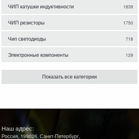
ЧИП катушки индуктивности
1839
ЧИП резисторы
1750
Чип светодиоды
718
Электронные компоненты
129
Показать все категории
Наш адрес:
Россия, 199026, Санкт-Петербург,