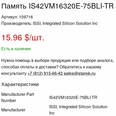
Память IS42VM16320E-75BLI-TR
Артикул: 159716
Производитель: ISSI, Integrated Silicon Solution Inc
15.96
$/шт.
Есть в наличии
Нужна помощь в выборе продукции или подборе аналога,
способах оплаты и доставки? Обратитесь к нашему
консультанту
+7 (812) 915-66-42
sales@starek.ru
Характеристики
Manufacturer Part
IS42VM16320E-75BLI-TR
Number
ISSI, Integrated Silicon Solution
Manufacturer
Inc