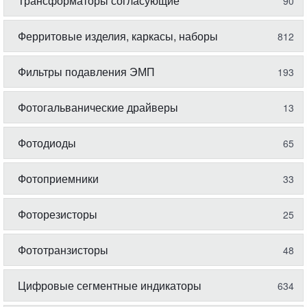
Трансформаторы согласующие
90
Ферритовые изделия, каркасы, наборы
812
Фильтры подавления ЭМП
193
Фотогальванические драйверы
13
Фотодиоды
65
Фотоприемники
33
Фоторезисторы
25
Фототранзисторы
48
Цифровые сегментные индикаторы
634