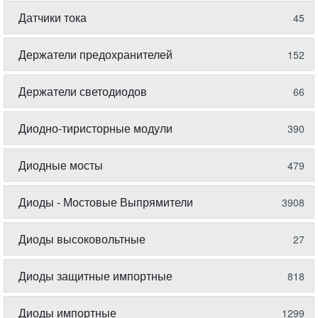
Датчики тока
45
Держатели предохранителей
152
Держатели светодиодов
66
Диодно-тиристорные модули
390
Диодные мосты
479
Диоды - Мостовые Выпрямители
3908
Диоды высоковольтные
27
Диоды защитные импортные
818
Диоды импортные
1299