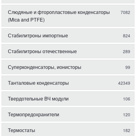
Слюдяные и фторопластовые конденсаторы
7082
(Mica and PTFE)
Стабилитроны импортные
824
Стабилитроны отечественные
289
Суперконденсаторы, ионисторы
99
Танталовые конденсаторы
42349
Твердотельные ВЧ модули
106
Термопредохранители
120
Термостаты
182