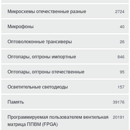
Микросхемы отечественные разные
2724
Микрофоны
40
Оптоволоконные трансиверы
26
Оптопары, оптроны импортные
846
Оптопары, оптроны отечественные
95
Осветительные светодиоды
157
Память
39176
Программируемая пользователем вентильная
20191
матрица ППВМ (FPGA)