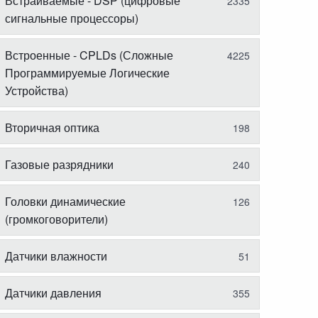
Встраиваемые - DSP (цифровые
2335
сигнальные процессоры)
Встроенные - CPLDs (Сложные
4225
Программируемые Логические
Устройства)
Вторичная оптика
198
Газовые разрядники
240
Головки динамические
126
(громкоговорители)
Датчики влажности
51
Датчики давления
355