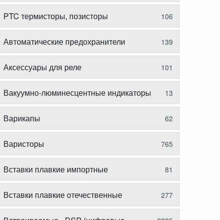
PTC термисторы, позисторы
106
Автоматические предохранители
139
Аксессуары для реле
101
Вакуумно-люминесцентные индикаторы
13
Варикапы
62
Варисторы
765
Вставки плавкие импортные
81
Вставки плавкие отечественные
277