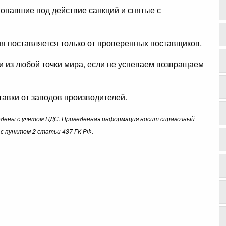
опавшие под действие санкций и снятые с
ция поставляется только от проверенных поставщиков.
ли из любой точки мира, если не успеваем возвращаем
авки от заводов производителей.
ведены с учетом НДС. Приведенная информация носит справочный
с пунктом 2 статьи 437 ГК РФ.