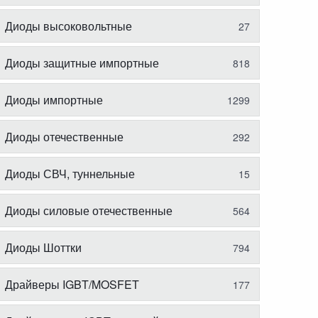
Диоды высоковольтные
27
Диоды защитные импортные
818
Диоды импортные
1299
Диоды отечественные
292
Диоды СВЧ, туннельные
15
Диоды силовые отечественные
564
Диоды Шоттки
794
Драйверы IGBT/MOSFET
177