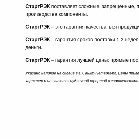
СтартРЭК
поставляет сложные, запрещённые, п
производства компоненты.
СтартРЭК
– это гарантия качества: вся продук
СтартРЭК
– гарантия сроков поставки 1-2 неде
деньги.
СтартРЭК
– гарантия лучшей цены: прямые пост
Указано наличие на складе в г. Санкт-Петербург. Цены при
характер и не является публичной офертой в соответствии 