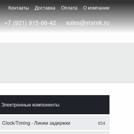
Контакты
Доставка
Оплата
О компании
+7 (921) 915-66-42
sales@starek.ru
Электронные компоненты
Clock/Timing - Линии задержки
834