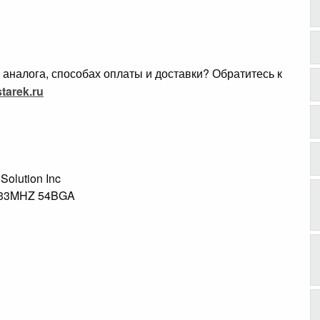
аналога, способах оплаты и доставки? Обратитесь к
tarek.ru
 Solution Inc
133MHZ 54BGA