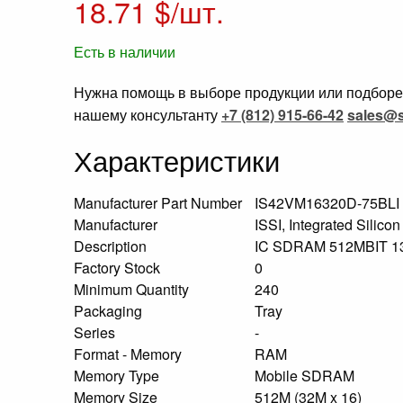
18.71
$/шт.
Есть в наличии
Нужна помощь в выборе продукции или подборе 
нашему консультанту
+7 (812) 915-66-42
sales@s
Характеристики
Manufacturer Part Number
IS42VM16320D-75BLI
Manufacturer
ISSI, Integrated Silicon
Description
IC SDRAM 512MBIT 
Factory Stock
0
Minimum Quantity
240
Packaging
Tray
Series
-
Format - Memory
RAM
Memory Type
Mobile SDRAM
Memory Size
512M (32M x 16)