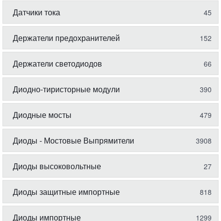
Датчики тока
45
Держатели предохранителей
152
Держатели светодиодов
66
Диодно-тиристорные модули
390
Диодные мосты
479
Диоды - Мостовые Выпрямители
3908
Диоды высоковольтные
27
Диоды защитные импортные
818
Диоды импортные
1299