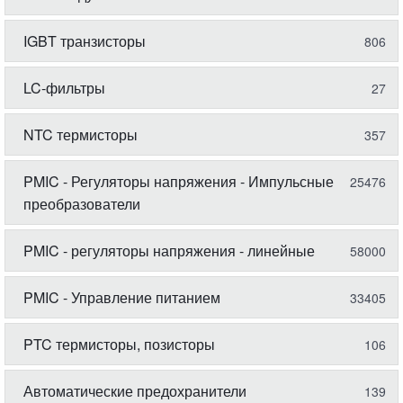
IGBT транзисторы
806
LC-фильтры
27
NTC термисторы
357
PMIC - Регуляторы напряжения - Импульсные
25476
преобразователи
PMIC - регуляторы напряжения - линейные
58000
PMIC - Управление питанием
33405
PTC термисторы, позисторы
106
Автоматические предохранители
139