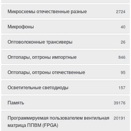
Микросхемы отечественные разные
2724
Микрофоны
40
Оптоволоконные трансиверы
26
Оптопары, оптроны импортные
846
Оптопары, оптроны отечественные
95
Осветительные светодиоды
157
Память
39176
Программируемая пользователем вентильная
20191
матрица ППВМ (FPGA)