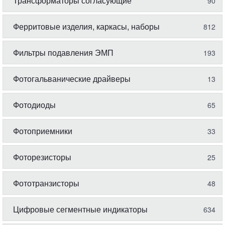
Трансформаторы согласующие
90
Ферритовые изделия, каркасы, наборы
812
Фильтры подавления ЭМП
193
Фотогальванические драйверы
13
Фотодиоды
65
Фотоприемники
33
Фоторезисторы
25
Фототранзисторы
48
Цифровые сегментные индикаторы
634