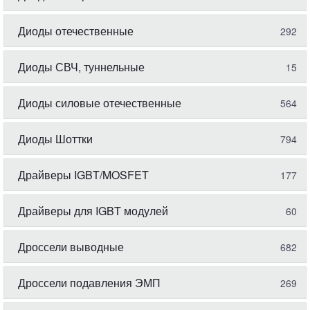
Диоды отечественные
292
Диоды СВЧ, туннельные
15
Диоды силовые отечественные
564
Диоды Шоттки
794
Драйверы IGBT/MOSFET
177
Драйверы для IGBT модулей
60
Дроссели выводные
682
Дроссели подавления ЭМП
269