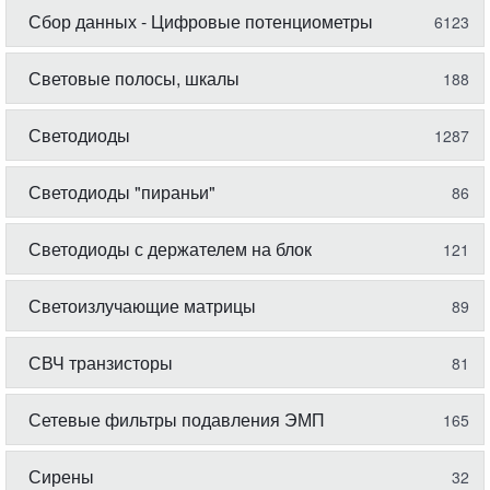
Сбор данных - Цифровые потенциометры
6123
Световые полосы, шкалы
188
Светодиоды
1287
Светодиоды "пираньи"
86
Светодиоды с держателем на блок
121
Светоизлучающие матрицы
89
СВЧ транзисторы
81
Сетевые фильтры подавления ЭМП
165
Сирены
32