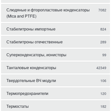
Слюдяные и фторопластовые конденсаторы
7082
(Mica and PTFE)
Стабилитроны импортные
824
Стабилитроны отечественные
289
Суперконденсаторы, ионисторы
99
Танталовые конденсаторы
42349
Твердотельные ВЧ модули
106
Термопредохранители
120
Термостаты
182