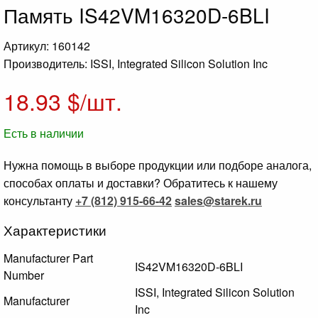
Память IS42VM16320D-6BLI
Артикул: 160142
Производитель: ISSI, Integrated Silicon Solution Inc
18.93
$/шт.
Есть в наличии
Нужна помощь в выборе продукции или подборе аналога,
способах оплаты и доставки? Обратитесь к нашему
консультанту
+7 (812) 915-66-42
sales@starek.ru
Характеристики
Manufacturer Part
IS42VM16320D-6BLI
Number
ISSI, Integrated Silicon Solution
Manufacturer
Inc