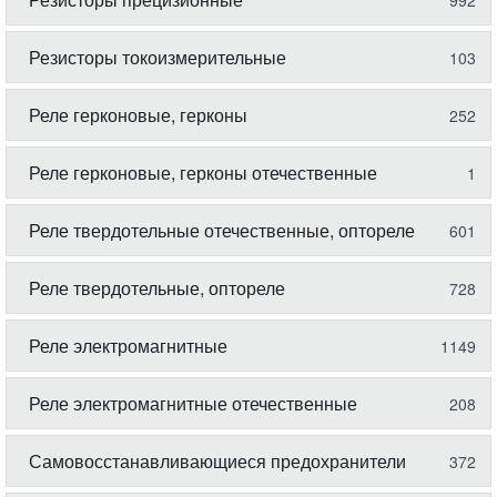
992
Резисторы токоизмерительные
103
Реле герконовые, герконы
252
Реле герконовые, герконы отечественные
1
Реле твердотельные отечественные, оптореле
601
Реле твердотельные, оптореле
728
Реле электромагнитные
1149
Реле электромагнитные отечественные
208
Самовосстанавливающиеся предохранители
372