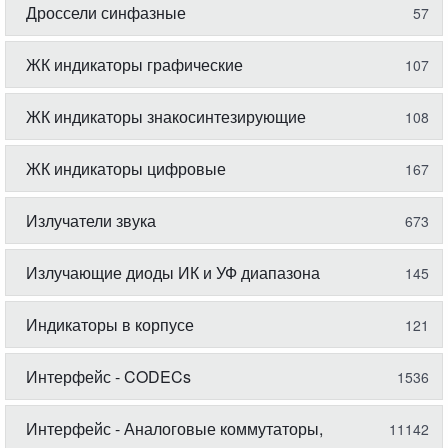
Дроссели синфазные
57
ЖК индикаторы графические
107
ЖК индикаторы знакосинтезирующие
108
ЖК индикаторы цифровые
167
Излучатели звука
673
Излучающие диоды ИК и УФ диапазона
145
Индикаторы в корпусе
121
Интерфейс - CODECs
1536
Интерфейс - Аналоговые коммутаторы,
11142