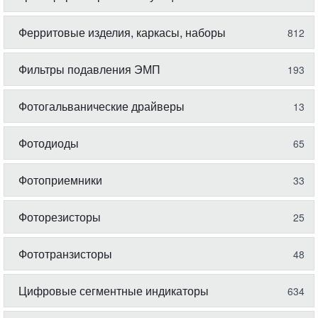
Ферритовые изделия, каркасы, наборы
812
Фильтры подавления ЭМП
193
Фотогальванические драйверы
13
Фотодиоды
65
Фотоприемники
33
Фоторезисторы
25
Фототранзисторы
48
Цифровые сегментные индикаторы
634