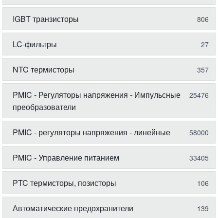
IGBT транзисторы
806
LC-фильтры
27
NTC термисторы
357
PMIC - Регуляторы напряжения - Импульсные
25476
преобразователи
PMIC - регуляторы напряжения - линейные
58000
PMIC - Управление питанием
33405
PTC термисторы, позисторы
106
Автоматические предохранители
139