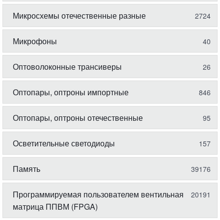
Микросхемы отечественные разные
2724
Микрофоны
40
Оптоволоконные трансиверы
26
Оптопары, оптроны импортные
846
Оптопары, оптроны отечественные
95
Осветительные светодиоды
157
Память
39176
Программируемая пользователем вентильная
20191
матрица ППВМ (FPGA)