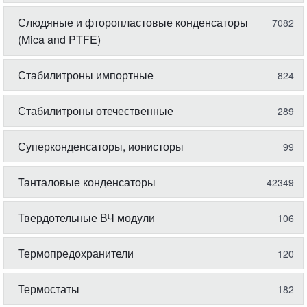
Слюдяные и фторопластовые конденсаторы
7082
(Mica and PTFE)
Стабилитроны импортные
824
Стабилитроны отечественные
289
Суперконденсаторы, ионисторы
99
Танталовые конденсаторы
42349
Твердотельные ВЧ модули
106
Термопредохранители
120
Термостаты
182