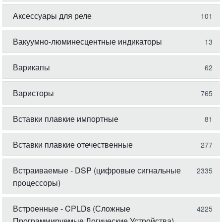
Аксессуары для реле
101
Вакуумно-люминесцентные индикаторы
13
Варикапы
62
Варисторы
765
Вставки плавкие импортные
81
Вставки плавкие отечественные
277
Встраиваемые - DSP (цифровые сигнальные
2335
процессоры)
Встроенные - CPLDs (Сложные
4225
Программируемые Логические Устройства)