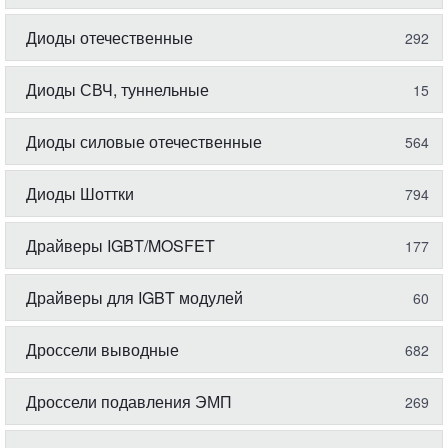
Диоды отечественные
292
Диоды СВЧ, туннельные
15
Диоды силовые отечественные
564
Диоды Шоттки
794
Драйверы IGBT/MOSFET
177
Драйверы для IGBT модулей
60
Дроссели выводные
682
Дроссели подавления ЭМП
269