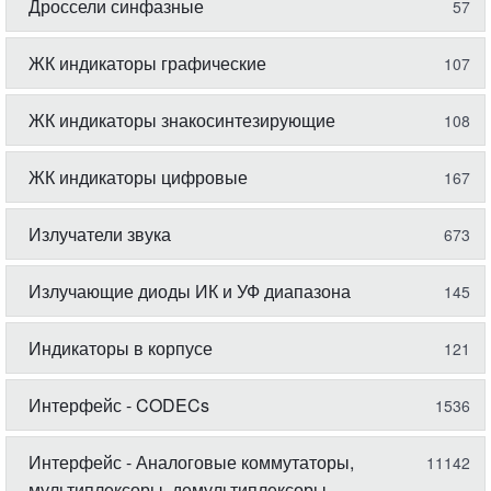
Дроссели синфазные
57
ЖК индикаторы графические
107
ЖК индикаторы знакосинтезирующие
108
ЖК индикаторы цифровые
167
Излучатели звука
673
Излучающие диоды ИК и УФ диапазона
145
Индикаторы в корпусе
121
Интерфейс - CODECs
1536
Интерфейс - Аналоговые коммутаторы,
11142
мультиплексоры, демультиплексоры