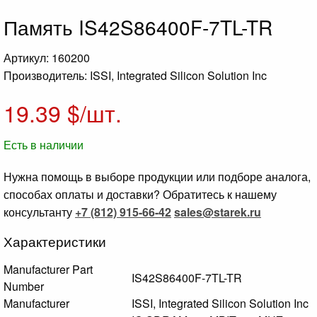
Память IS42S86400F-7TL-TR
Артикул: 160200
Производитель: ISSI, Integrated Silicon Solution Inc
19.39
$/шт.
Есть в наличии
Нужна помощь в выборе продукции или подборе аналога,
способах оплаты и доставки? Обратитесь к нашему
консультанту
+7 (812) 915-66-42
sales@starek.ru
Характеристики
Manufacturer Part
IS42S86400F-7TL-TR
Number
Manufacturer
ISSI, Integrated Silicon Solution Inc