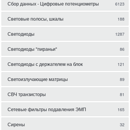
Сбор данных - Цифровые потенциометры
6123
Световые полосы, шкалы
188
Светодиоды
1287
Светодиоды "пираньи"
86
Светодиоды с держателем на блок
121
Светоизлучающие матрицы
89
СВЧ транзисторы
81
Сетевые фильтры подавления ЭМП
165
Сирены
32