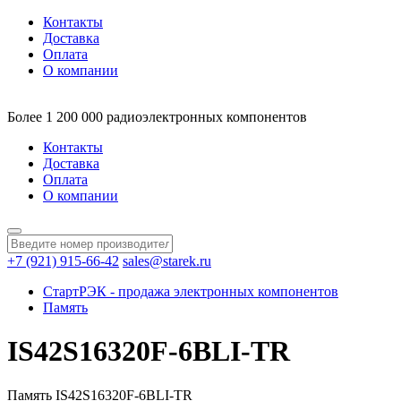
Контакты
Доставка
Оплата
О компании
Более 1 200 000 радиоэлектронных компонентов
Контакты
Доставка
Оплата
О компании
+7 (921) 915-66-42
sales@starek.ru
СтартРЭК - продажа электронных компонентов
Память
IS42S16320F-6BLI-TR
Память IS42S16320F-6BLI-TR