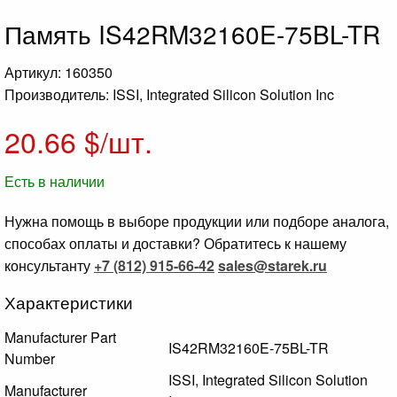
Память IS42RM32160E-75BL-TR
Артикул: 160350
Производитель: ISSI, Integrated Silicon Solution Inc
20.66
$/шт.
Есть в наличии
Нужна помощь в выборе продукции или подборе аналога,
способах оплаты и доставки? Обратитесь к нашему
консультанту
+7 (812) 915-66-42
sales@starek.ru
Характеристики
Manufacturer Part
IS42RM32160E-75BL-TR
Number
ISSI, Integrated Silicon Solution
Manufacturer