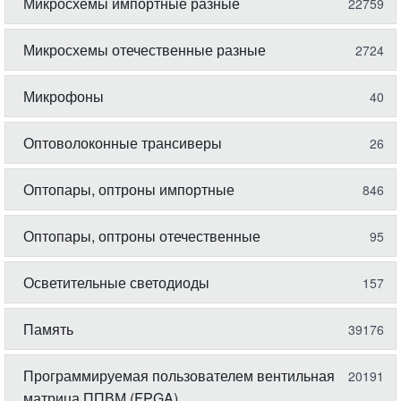
Микросхемы импортные разные
22759
Микросхемы отечественные разные
2724
Микрофоны
40
Оптоволоконные трансиверы
26
Оптопары, оптроны импортные
846
Оптопары, оптроны отечественные
95
Осветительные светодиоды
157
Память
39176
Программируемая пользователем вентильная
20191
матрица ППВМ (FPGA)