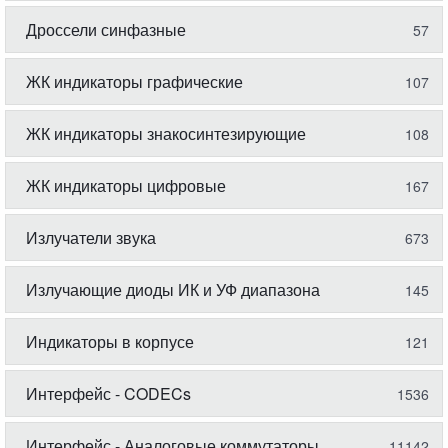
Дроссели синфазные
57
ЖК индикаторы графические
107
ЖК индикаторы знакосинтезирующие
108
ЖК индикаторы цифровые
167
Излучатели звука
673
Излучающие диоды ИК и УФ диапазона
145
Индикаторы в корпусе
121
Интерфейс - CODECs
1536
Интерфейс - Аналоговые коммутаторы,
11142