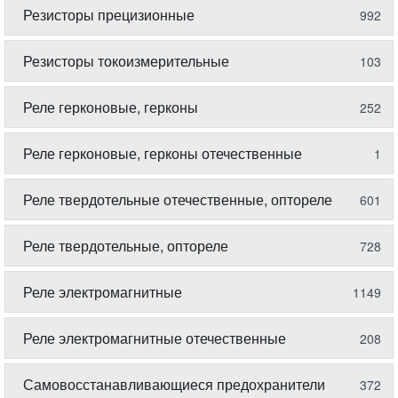
Резисторы прецизионные
992
Резисторы токоизмерительные
103
Реле герконовые, герконы
252
Реле герконовые, герконы отечественные
1
Реле твердотельные отечественные, оптореле
601
Реле твердотельные, оптореле
728
Реле электромагнитные
1149
Реле электромагнитные отечественные
208
Самовосстанавливающиеся предохранители
372