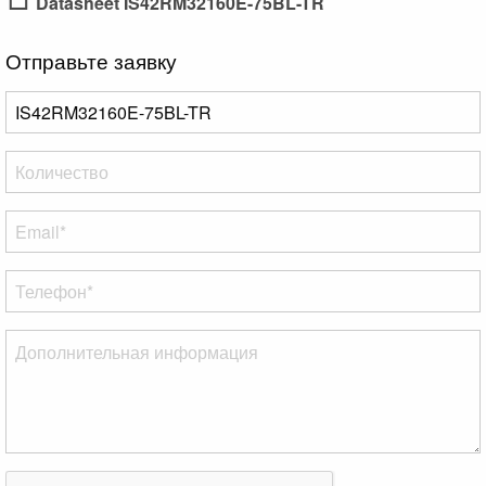
Datasheet IS42RM32160E-75BL-TR
Отправьте заявку