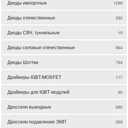
Диоды импортные
1299
Диоды отечественные
292
Диоды СВЧ, туннельные
15
Диоды силовые отечественные
564
Диоды Шоттки
794
Драйверы IGBT/MOSFET
177
Драйверы для IGBT модулей
60
Дроссели выводные
682
Дроссели подавления ЭМП
269