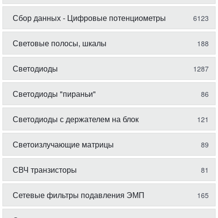
Сбор данных - Цифровые потенциометры
6123
Световые полосы, шкалы
188
Светодиоды
1287
Светодиоды "пираньи"
86
Светодиоды с держателем на блок
121
Светоизлучающие матрицы
89
СВЧ транзисторы
81
Сетевые фильтры подавления ЭМП
165