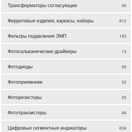
Трансформаторы согласующие
90
Ферритовые изделия, каркасы, наборы
812
Фильтры подавления ЭМП
193
Фотогальванические драйверы
13
Фотодиоды
65
Фотоприемники
33
Фоторезисторы
25
Фототранзисторы
48
Цифровые сегментные индикаторы
634