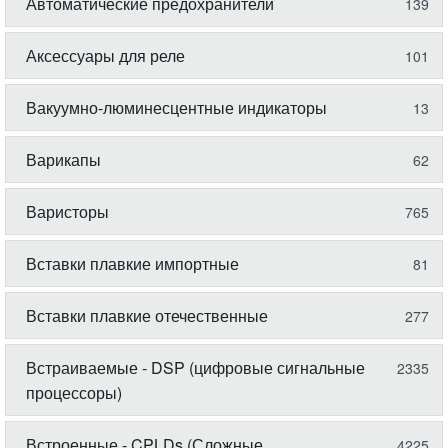
Автоматические предохранители
139
Аксессуары для реле
101
Вакуумно-люминесцентные индикаторы
13
Варикапы
62
Варисторы
765
Вставки плавкие импортные
81
Вставки плавкие отечественные
277
Встраиваемые - DSP (цифровые сигнальные
2335
процессоры)
Встроенные - CPLDs (Сложные
4225