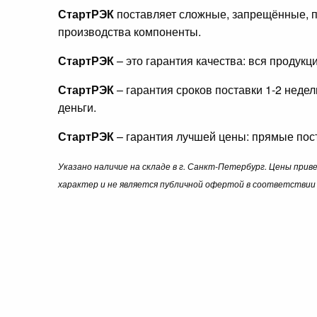
СтартРЭК
поставляет сложные, запрещённые, п
производства компоненты.
СтартРЭК
– это гарантия качества: вся продук
СтартРЭК
– гарантия сроков поставки 1-2 неде
деньги.
СтартРЭК
– гарантия лучшей цены: прямые пост
Указано наличие на складе в г. Санкт-Петербург. Цены при
характер и не является публичной офертой в соответствии 