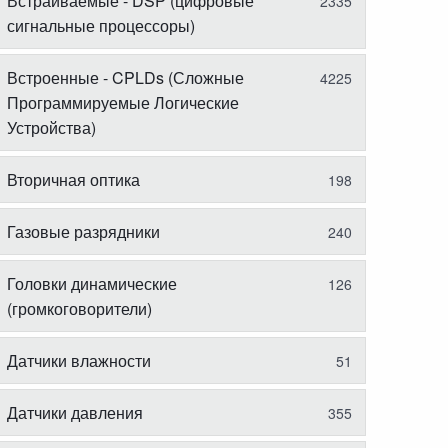
Встраиваемые - DSP (цифровые
2335
сигнальные процессоры)
Встроенные - CPLDs (Сложные
4225
Программируемые Логические
Устройства)
Вторичная оптика
198
Газовые разрядники
240
Головки динамические
126
(громкоговорители)
Датчики влажности
51
Датчики давления
355