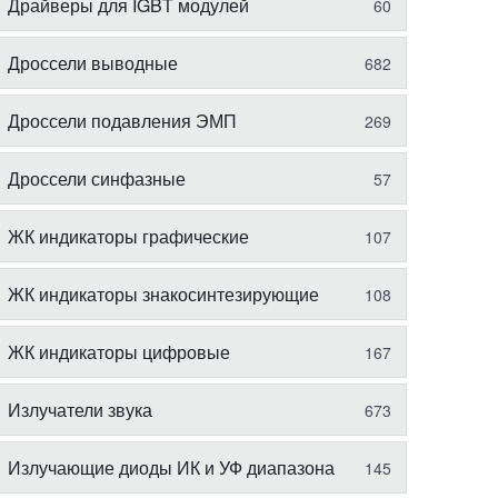
Драйверы для IGBT модулей
60
Дроссели выводные
682
Дроссели подавления ЭМП
269
Дроссели синфазные
57
ЖК индикаторы графические
107
ЖК индикаторы знакосинтезирующие
108
ЖК индикаторы цифровые
167
Излучатели звука
673
Излучающие диоды ИК и УФ диапазона
145