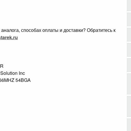
аналога, способах оплаты и доставки? Обратитесь к
tarek.ru
TR
 Solution Inc
166MHZ 54BGA