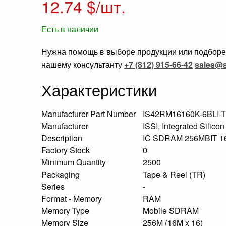
12.74
$/шт.
Есть в наличии
Нужна помощь в выборе продукции или подборе 
нашему консультанту
+7 (812) 915-66-42
sales@s
Характеристики
Manufacturer Part Number
IS42RM16160K-6BLI-
Manufacturer
ISSI, Integrated Silicon
Description
IC SDRAM 256MBIT 
Factory Stock
0
Minimum Quantity
2500
Packaging
Tape & Reel (TR)
Series
-
Format - Memory
RAM
Memory Type
Mobile SDRAM
Memory Size
256M (16M x 16)