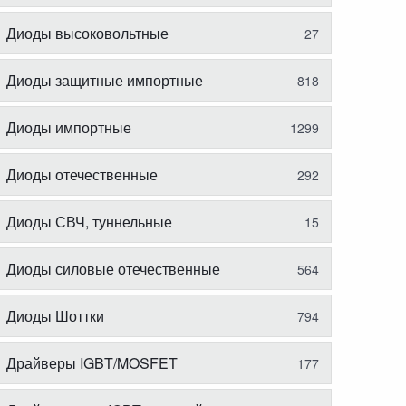
Диоды высоковольтные
27
Диоды защитные импортные
818
Диоды импортные
1299
Диоды отечественные
292
Диоды СВЧ, туннельные
15
Диоды силовые отечественные
564
Диоды Шоттки
794
Драйверы IGBT/MOSFET
177