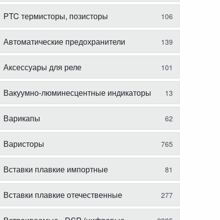
PTC термисторы, позисторы
106
Автоматические предохранители
139
Аксессуары для реле
101
Вакуумно-люминесцентные индикаторы
13
Варикапы
62
Варисторы
765
Вставки плавкие импортные
81
Вставки плавкие отечественные
277