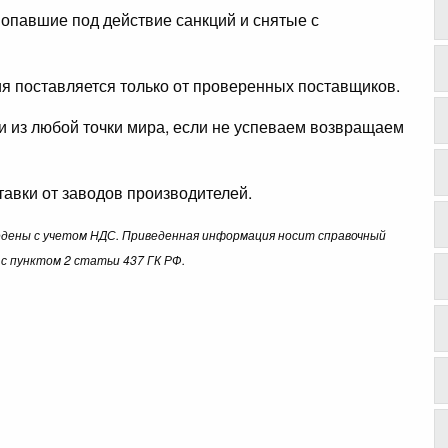
опавшие под действие санкций и снятые с
ция поставляется только от проверенных поставщиков.
ли из любой точки мира, если не успеваем возвращаем
авки от заводов производителей.
ведены с учетом НДС. Приведенная информация носит справочный
с пунктом 2 статьи 437 ГК РФ.