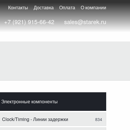
Контакты
Доставка
Оплата
О компании
+7 (921) 915-66-42
sales@starek.ru
Электронные компоненты
Clock/Timing - Линии задержки
834