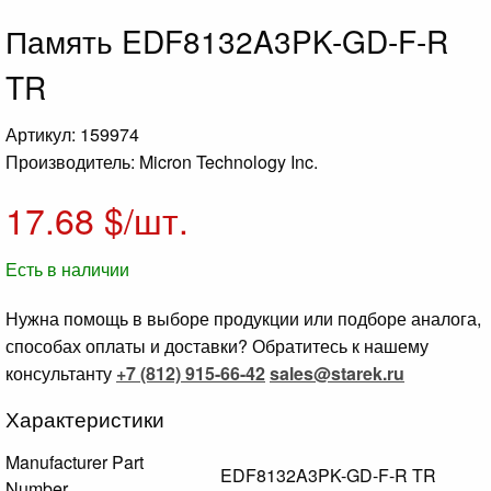
Память EDF8132A3PK-GD-F-R
TR
Артикул: 159974
Производитель: Micron Technology Inc.
17.68
$/шт.
Есть в наличии
Нужна помощь в выборе продукции или подборе аналога,
способах оплаты и доставки? Обратитесь к нашему
консультанту
+7 (812) 915-66-42
sales@starek.ru
Характеристики
Manufacturer Part
EDF8132A3PK-GD-F-R TR
Number