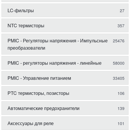
LC-фильтры
27
NTC термисторы
357
PMIC - Регуляторы напряжения - Импульсные
25476
преобразователи
PMIC - регуляторы напряжения - линейные
58000
PMIC - Управление питанием
33405
PTC термисторы, позисторы
106
Автоматические предохранители
139
Аксессуары для реле
101