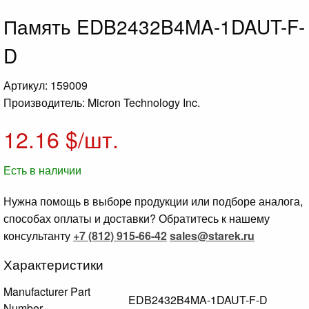
Память EDB2432B4MA-1DAUT-F-
D
Артикул: 159009
Производитель: Micron Technology Inc.
12.16
$/шт.
Есть в наличии
Нужна помощь в выборе продукции или подборе аналога,
способах оплаты и доставки? Обратитесь к нашему
консультанту
+7 (812) 915-66-42
sales@starek.ru
Характеристики
Manufacturer Part
EDB2432B4MA-1DAUT-F-D
Number