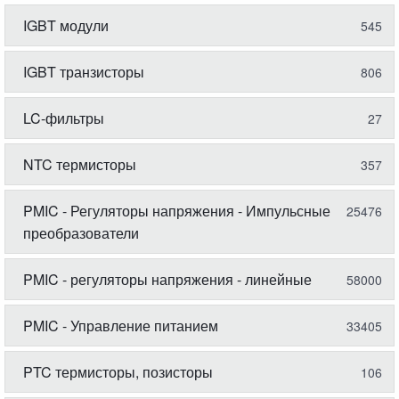
IGBT модули
545
IGBT транзисторы
806
LC-фильтры
27
NTC термисторы
357
PMIC - Регуляторы напряжения - Импульсные
25476
преобразователи
PMIC - регуляторы напряжения - линейные
58000
PMIC - Управление питанием
33405
PTC термисторы, позисторы
106