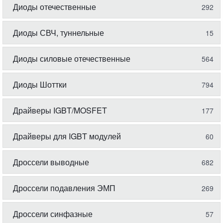
Диоды отечественные
292
Диоды СВЧ, туннельные
15
Диоды силовые отечественные
564
Диоды Шоттки
794
Драйверы IGBT/MOSFET
177
Драйверы для IGBT модулей
60
Дроссели выводные
682
Дроссели подавления ЭМП
269
Дроссели синфазные
57