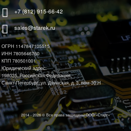
+7 (812) 915-66-42
sales@starek.ru
ОГРН 1147847105515
ИНН 7805646760
КПП 780501001
Юридический адрес:
198035, Российская Федерация,
Санкт-Петербург, ул. Двинская, д. 3, пом-30 Н
2014 -
2026 © Все права защищены ООО «Старт»