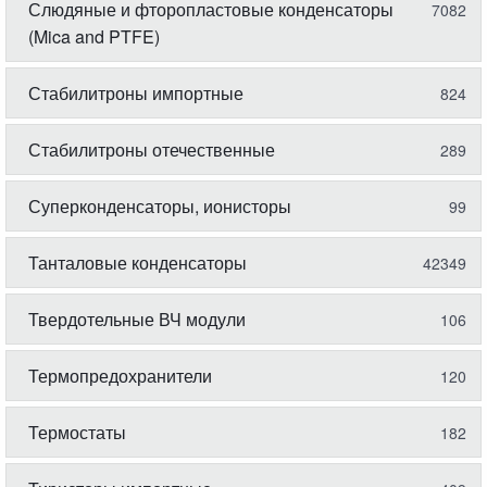
Слюдяные и фторопластовые конденсаторы
7082
(Mica and PTFE)
Стабилитроны импортные
824
Стабилитроны отечественные
289
Суперконденсаторы, ионисторы
99
Танталовые конденсаторы
42349
Твердотельные ВЧ модули
106
Термопредохранители
120
Термостаты
182