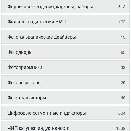
Ферритовые изделия, каркасы, наборы
812
Фильтры подавления ЭМП
193
Фотогальванические драйверы
13
Фотодиоды
65
Фотоприемники
33
Фоторезисторы
25
Фототранзисторы
48
Цифровые сегментные индикаторы
634
ЧИП катушки индуктивности
1839