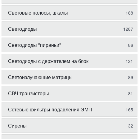
Световые полосы, шкалы
188
Светодиоды
1287
Светодиоды "пираньи"
86
Светодиоды с держателем на блок
121
Светоизлучающие матрицы
89
СВЧ транзисторы
81
Сетевые фильтры подавления ЭМП
165
Сирены
32