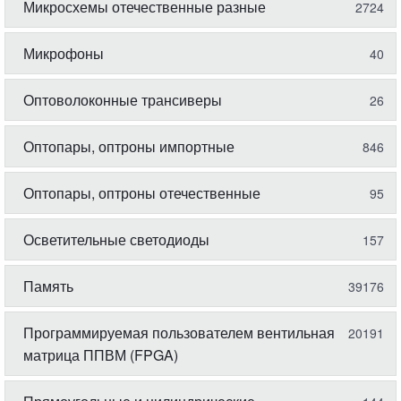
Микросхемы отечественные разные
2724
Микрофоны
40
Оптоволоконные трансиверы
26
Оптопары, оптроны импортные
846
Оптопары, оптроны отечественные
95
Осветительные светодиоды
157
Память
39176
Программируемая пользователем вентильная
20191
матрица ППВМ (FPGA)