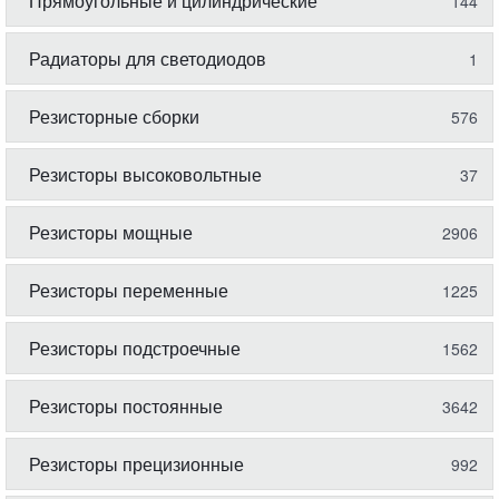
Прямоугольные и цилиндрические
144
Радиаторы для светодиодов
1
Резисторные сборки
576
Резисторы высоковольтные
37
Резисторы мощные
2906
Резисторы переменные
1225
Резисторы подстроечные
1562
Резисторы постоянные
3642
Резисторы прецизионные
992