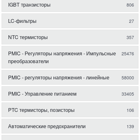
IGBT транзисторы
806
LC-фильтры
27
NTC термисторы
357
PMIC - Регуляторы напряжения - Импульсные
25476
преобразователи
PMIC - регуляторы напряжения - линейные
58000
PMIC - Управление питанием
33405
PTC термисторы, позисторы
106
Автоматические предохранители
139