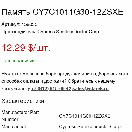
Память CY7C1011G30-12ZSXE
Артикул: 159035
Производитель: Cypress Semiconductor Corp
12.29
$/шт.
Есть в наличии
Нужна помощь в выборе продукции или подборе аналога,
способах оплаты и доставки? Обратитесь к нашему
консультанту
+7 (812) 915-66-42
sales@starek.ru
Характеристики
Manufacturer Part
CY7C1011G30-12ZSXE
Number
Manufacturer
Cypress Semiconductor Corp