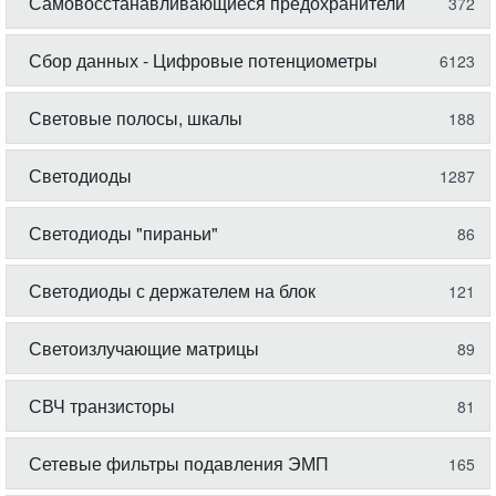
Самовосстанавливающиеся предохранители
372
Сбор данных - Цифровые потенциометры
6123
Световые полосы, шкалы
188
Светодиоды
1287
Светодиоды "пираньи"
86
Светодиоды с держателем на блок
121
Светоизлучающие матрицы
89
СВЧ транзисторы
81
Сетевые фильтры подавления ЭМП
165