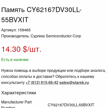
Память CY62167DV30LL-
55BVXIT
Артикул: 159465
Производитель: Cypress Semiconductor Corp
14.30
$/шт.
Есть в наличии
Нужна помощь в выборе продукции или подборе аналога,
способах оплаты и доставки? Обратитесь к нашему
консультанту
+7 (812) 915-66-42
sales@starek.ru
Характеристики
Manufacturer Part
CY62167DV30LL-55BVXIT
Number