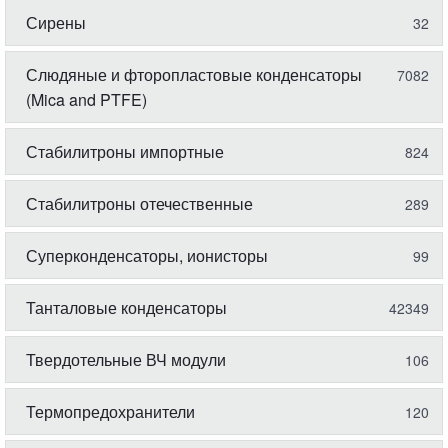
Сирены
32
Слюдяные и фторопластовые конденсаторы
7082
(Mica and PTFE)
Стабилитроны импортные
824
Стабилитроны отечественные
289
Суперконденсаторы, ионисторы
99
Танталовые конденсаторы
42349
Твердотельные ВЧ модули
106
Термопредохранители
120