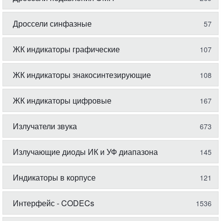
Дроссели синфазные
57
ЖК индикаторы графические
107
ЖК индикаторы знакосинтезирующие
108
ЖК индикаторы цифровые
167
Излучатели звука
673
Излучающие диоды ИК и УФ диапазона
145
Индикаторы в корпусе
121
Интерфейс - CODECs
1536