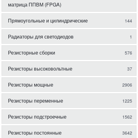
матрица ППВМ (FPGA)
Прямоугольные и цилиндрические
144
Радиаторы для светодиодов
1
Резисторные сборки
576
Резисторы высоковольтные
37
Резисторы мощные
2906
Резисторы переменные
1225
Резисторы подстроечные
1562
Резисторы постоянные
3642