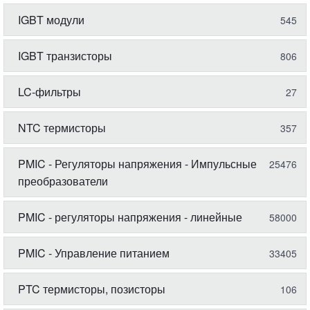
IGBT модули
545
IGBT транзисторы
806
LC-фильтры
27
NTC термисторы
357
PMIC - Регуляторы напряжения - Импульсные
25476
преобразователи
PMIC - регуляторы напряжения - линейные
58000
PMIC - Управление питанием
33405
PTC термисторы, позисторы
106