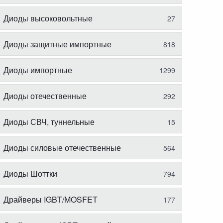
Диоды высоковольтные
27
Диоды защитные импортные
818
Диоды импортные
1299
Диоды отечественные
292
Диоды СВЧ, туннельные
15
Диоды силовые отечественные
564
Диоды Шоттки
794
Драйверы IGBT/MOSFET
177