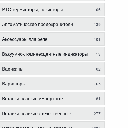
PTC термисторы, позисторы
106
Автоматические предохранители
139
Аксессуары для реле
101
Вакуумно-люминесцентные индикаторы
13
Варикапы
62
Варисторы
765
Вставки плавкие импортные
81
Вставки плавкие отечественные
277