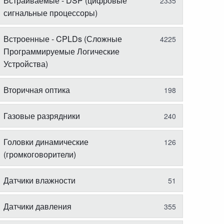
Встраиваемые - DSP (цифровые
2335
сигнальные процессоры)
Встроенные - CPLDs (Сложные
4225
Программируемые Логические
Устройства)
Вторичная оптика
198
Газовые разрядники
240
Головки динамические
126
(громкоговорители)
Датчики влажности
51
Датчики давления
355