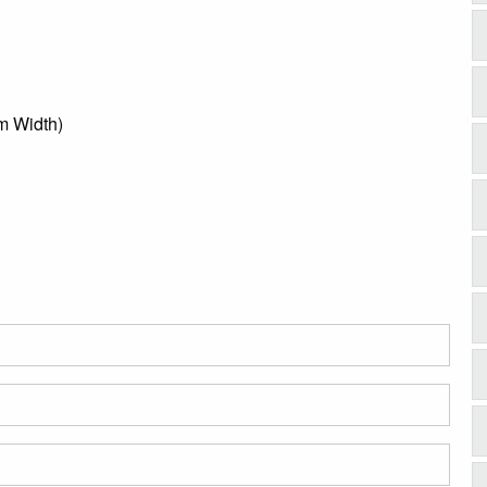
m Width)