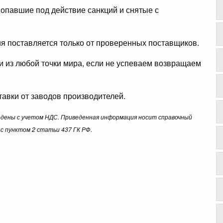
опавшие под действие санкций и снятые с
ция поставляется только от проверенных поставщиков.
ли из любой точки мира, если не успеваем возвращаем
авки от заводов производителей.
ведены с учетом НДС. Приведенная информация носит справочный
с пунктом 2 статьи 437 ГК РФ.