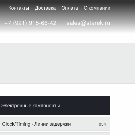
Контакты
Доставка
Оплата
О компании
+7 (921) 915-66-42
sales@starek.ru
Электронные компоненты
Clock/Timing - Линии задержки
834