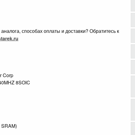
аналога, способах оплаты и доставки? Обратитесь к
tarek.ru
r Corp
 40MHZ 8SOIC
e SRAM)