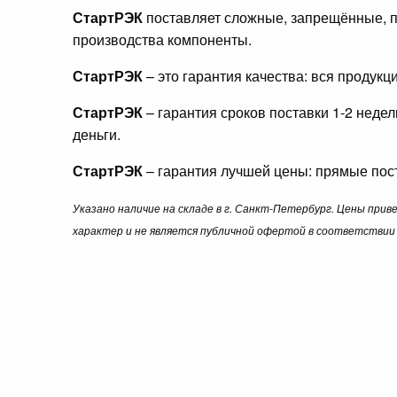
СтартРЭК
поставляет сложные, запрещённые, п
производства компоненты.
СтартРЭК
– это гарантия качества: вся продук
СтартРЭК
– гарантия сроков поставки 1-2 неде
деньги.
СтартРЭК
– гарантия лучшей цены: прямые пост
Указано наличие на складе в г. Санкт-Петербург. Цены при
характер и не является публичной офертой в соответствии 