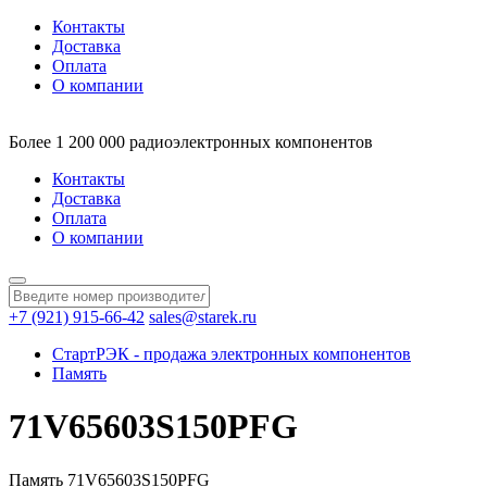
Контакты
Доставка
Оплата
О компании
Более 1 200 000 радиоэлектронных компонентов
Контакты
Доставка
Оплата
О компании
+7 (921) 915-66-42
sales@starek.ru
СтартРЭК - продажа электронных компонентов
Память
71V65603S150PFG
Память 71V65603S150PFG