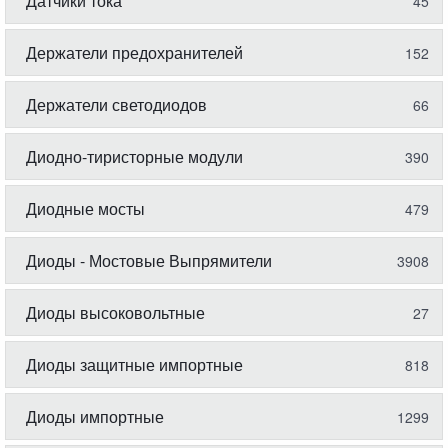
Датчики тока
45
Держатели предохранителей
152
Держатели светодиодов
66
Диодно-тиристорные модули
390
Диодные мосты
479
Диоды - Мостовые Выпрямители
3908
Диоды высоковольтные
27
Диоды защитные импортные
818
Диоды импортные
1299