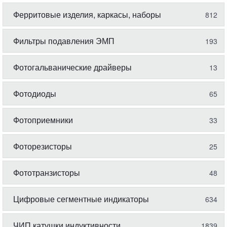
Ферритовые изделия, каркасы, наборы
812
Фильтры подавления ЭМП
193
Фотогальванические драйверы
13
Фотодиоды
65
Фотоприемники
33
Фоторезисторы
25
Фототранзисторы
48
Цифровые сегментные индикаторы
634
ЧИП катушки индуктивности
1839