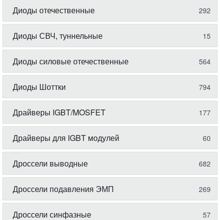
Диоды отечественные
292
Диоды СВЧ, туннельные
15
Диоды силовые отечественные
564
Диоды Шоттки
794
Драйверы IGBT/MOSFET
177
Драйверы для IGBT модулей
60
Дроссели выводные
682
Дроссели подавления ЭМП
269
Дроссели синфазные
57