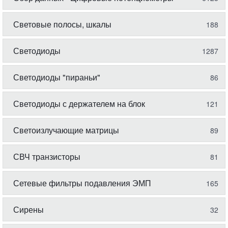
Световые полосы, шкалы
188
Светодиоды
1287
Светодиоды "пираньи"
86
Светодиоды с держателем на блок
121
Светоизлучающие матрицы
89
СВЧ транзисторы
81
Сетевые фильтры подавления ЭМП
165
Сирены
32