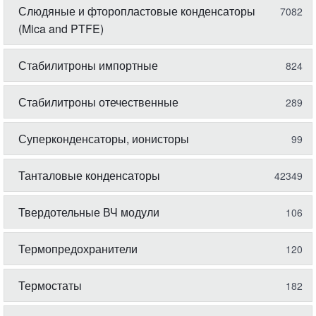
Слюдяные и фторопластовые конденсаторы
7082
(Mica and PTFE)
Стабилитроны импортные
824
Стабилитроны отечественные
289
Суперконденсаторы, ионисторы
99
Танталовые конденсаторы
42349
Твердотельные ВЧ модули
106
Термопредохранители
120
Термостаты
182