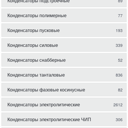
Конденсаторы подстроечные
89
Конденсаторы полимерные
77
Конденсаторы пусковые
193
Конденсаторы силовые
339
Конденсаторы снабберные
52
Конденсаторы танталовые
836
Конденсаторы фазовые косинусные
82
Конденсаторы электролитические
2612
Конденсаторы электролитические ЧИП
306