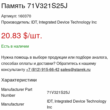
Память 71V321S25J
Артикул: 160370
Производитель: IDT, Integrated Device Technology Inc
20.83
$/шт.
Есть в наличии
Нужна помощь в выборе продукции или подборе аналога,
способах оплаты и доставки? Обратитесь к нашему
консультанту
+7 (812) 915-66-42
sales@starek.ru
Характеристики
Manufacturer Part
71V321S25J
Number
IDT, Integrated Device Technology
Manufacturer
Inc