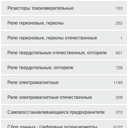
Резисторы токоизмерительные
103
Реле герконовые, герконы
252
Реле герконовые, герконы отечественные
1
Реле твердотельные отечественные, оптореле
601
Реле твердотельные, оптореле
728
Реле электромагнитные
1149
Реле электромагнитные отечественные
208
Самовосстанавливающиеся предохранители
372
Сбор данных - Цифровые потенциометры
6123