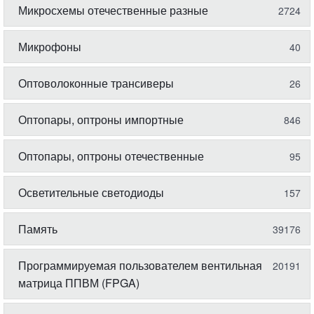
Микросхемы отечественные разные
2724
Микрофоны
40
Оптоволоконные трансиверы
26
Оптопары, оптроны импортные
846
Оптопары, оптроны отечественные
95
Осветительные светодиоды
157
Память
39176
Программируемая пользователем вентильная
20191
матрица ППВМ (FPGA)