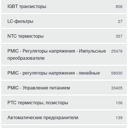
IGBT транзисторы
806
LC-фильтры
27
NTC термисторы
357
PMIC - Регуляторы напряжения - Импульсные
25476
преобразователи
PMIC - регуляторы напряжения - линейные
58000
PMIC - Управление питанием
33405
PTC термисторы, позисторы
106
Автоматические предохранители
139