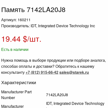
Память 7142LA20J8
Артикул: 160211
Производитель: IDT, Integrated Device Technology Inc
19.44
$/шт.
Есть в наличии
Нужна помощь в выборе продукции или подборе аналога,
способах оплаты и доставки? Обратитесь к нашему
консультанту
+7 (812) 915-66-42
sales@starek.ru
Характеристики
Manufacturer Part
7142LA20J8
Number
IDT, Integrated Device Technology
Manufacturer