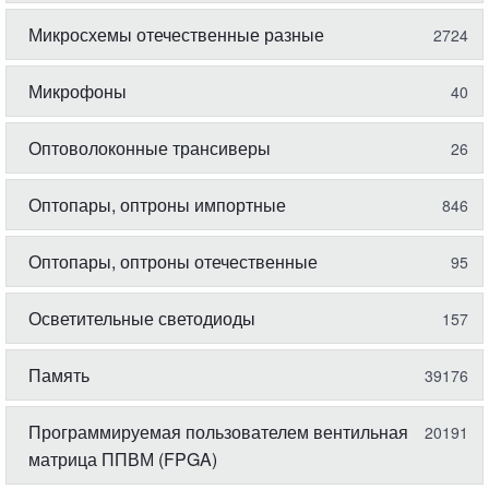
Микросхемы отечественные разные
2724
Микрофоны
40
Оптоволоконные трансиверы
26
Оптопары, оптроны импортные
846
Оптопары, оптроны отечественные
95
Осветительные светодиоды
157
Память
39176
Программируемая пользователем вентильная
20191
матрица ППВМ (FPGA)