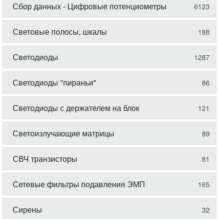
Сбор данных - Цифровые потенциометры
6123
Световые полосы, шкалы
188
Светодиоды
1287
Светодиоды "пираньи"
86
Светодиоды с держателем на блок
121
Светоизлучающие матрицы
89
СВЧ транзисторы
81
Сетевые фильтры подавления ЭМП
165
Сирены
32