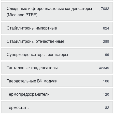
Слюдяные и фторопластовые конденсаторы
7082
(Mica and PTFE)
Стабилитроны импортные
824
Стабилитроны отечественные
289
Суперконденсаторы, ионисторы
99
Танталовые конденсаторы
42349
Твердотельные ВЧ модули
106
Термопредохранители
120
Термостаты
182