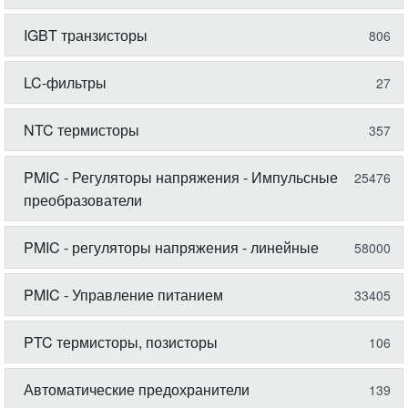
IGBT транзисторы
806
LC-фильтры
27
NTC термисторы
357
PMIC - Регуляторы напряжения - Импульсные
25476
преобразователи
PMIC - регуляторы напряжения - линейные
58000
PMIC - Управление питанием
33405
PTC термисторы, позисторы
106
Автоматические предохранители
139