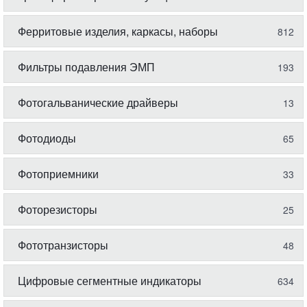
Ферритовые изделия, каркасы, наборы
812
Фильтры подавления ЭМП
193
Фотогальванические драйверы
13
Фотодиоды
65
Фотоприемники
33
Фоторезисторы
25
Фототранзисторы
48
Цифровые сегментные индикаторы
634