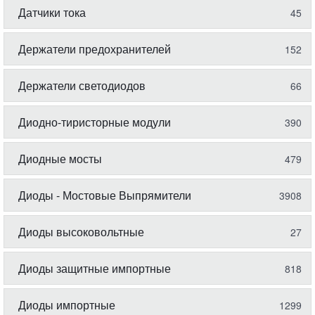
Датчики тока
45
Держатели предохранителей
152
Держатели светодиодов
66
Диодно-тиристорные модули
390
Диодные мосты
479
Диоды - Мостовые Выпрямители
3908
Диоды высоковольтные
27
Диоды защитные импортные
818
Диоды импортные
1299