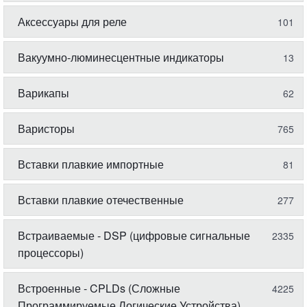
Аксессуары для реле
101
Вакуумно-люминесцентные индикаторы
13
Варикапы
62
Варисторы
765
Вставки плавкие импортные
81
Вставки плавкие отечественные
277
Встраиваемые - DSP (цифровые сигнальные
2335
процессоры)
Встроенные - CPLDs (Сложные
4225
Программируемые Логические Устройства)