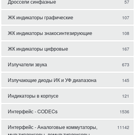
Дроссели синфазные
57
ЖК индикаторы графические
107
ЖК индикаторы знакосинтезирующие
108
ЖК индикаторы цифровые
167
Излучатели звука
673
Излучающие диоды ИК и УФ диапазона
145
Индикаторы в корпусе
121
Интерфейс - CODECs
1536
Интерфейс - Аналоговые коммутаторы,
11142
мультиплексоры, демультиплексоры