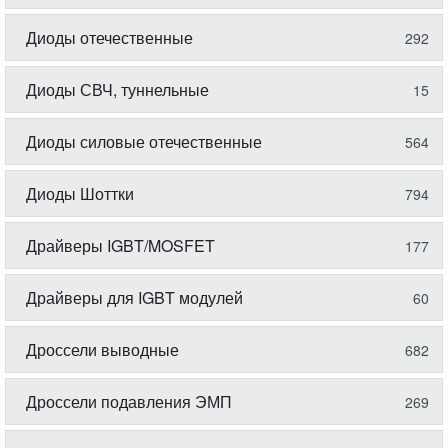
Диоды отечественные
292
Диоды СВЧ, туннельные
15
Диоды силовые отечественные
564
Диоды Шоттки
794
Драйверы IGBT/MOSFET
177
Драйверы для IGBT модулей
60
Дроссели выводные
682
Дроссели подавления ЭМП
269