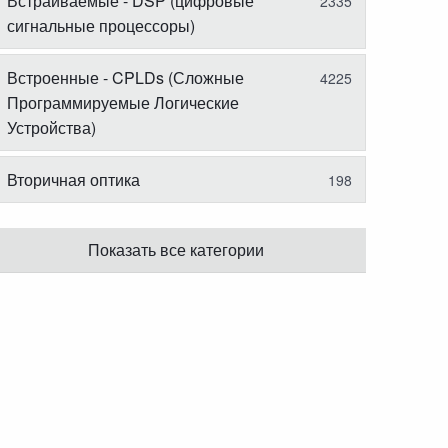
Встраиваемые - DSP (цифровые
2335
сигнальные процессоры)
Встроенные - CPLDs (Сложные
4225
Программируемые Логические
Устройства)
Вторичная оптика
198
Показать все категории