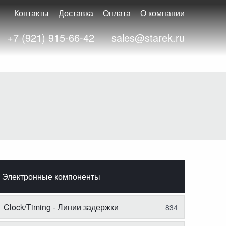
Контакты
Доставка
Оплата
О компании
+7 (921) 915-66-42
sales@starek.ru
Электронные компоненты
Clock/Timing - Линии задержки
834