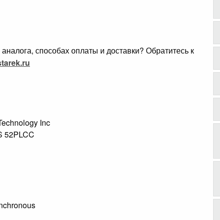
аналога, способах оплаты и доставки? Обратитесь к
tarek.ru
 Technology Inc
NS 52PLCC
ynchronous