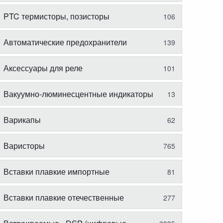
PTC термисторы, позисторы
106
Автоматические предохранители
139
Аксессуары для реле
101
Вакуумно-люминесцентные индикаторы
13
Варикапы
62
Варисторы
765
Вставки плавкие импортные
81
Вставки плавкие отечественные
277