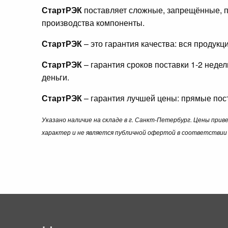
СтартРЭК
поставляет сложные, запрещённые, п
производства компоненты.
СтартРЭК
– это гарантия качества: вся продук
СтартРЭК
– гарантия сроков поставки 1-2 неде
деньги.
СтартРЭК
– гарантия лучшей цены: прямые пост
Указано наличие на складе в г. Санкт-Петербург. Цены при
характер и не является публичной офертой в соответствии 