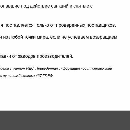
опавшие под действие санкций и снятые с
ция поставляется только от проверенных поставщиков.
ли из любой точки мира, если не успеваем возвращаем
авки от заводов производителей.
ведены с учетом НДС. Приведенная информация носит справочный
с пунктом 2 статьи 437 ГК РФ.