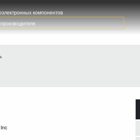
иоэлектронных компонентов
Ь
 Inc