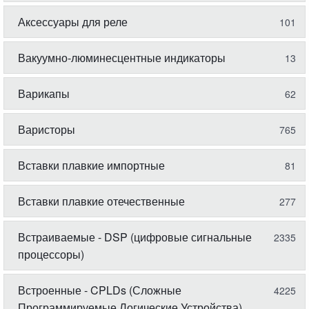
Аксессуары для реле
101
Вакуумно-люминесцентные индикаторы
13
Варикапы
62
Варисторы
765
Вставки плавкие импортные
81
Вставки плавкие отечественные
277
Встраиваемые - DSP (цифровые сигнальные
2335
процессоры)
Встроенные - CPLDs (Сложные
4225
Программируемые Логические Устройства)