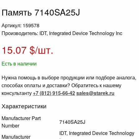
Память 7140SA25J
Артикул: 159578
Производитель: IDT, Integrated Device Technology Inc
15.07
$/шт.
Есть в наличии
Нужна помощь в выборе продукции или подборе аналога,
способах оплаты и доставки? Обратитесь к нашему
консультанту
+7 (812) 915-66-42
sales@starek.ru
Характеристики
Manufacturer Part
7140SA25J
Number
IDT, Integrated Device Technology
Manufacturer