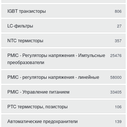
IGBT транзисторы
806
LC-фильтры
27
NTC термисторы
357
PMIC - Регуляторы напряжения - Импульсные
25476
преобразователи
PMIC - регуляторы напряжения - линейные
58000
PMIC - Управление питанием
33405
PTC термисторы, позисторы
106
Автоматические предохранители
139