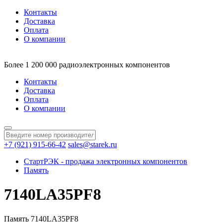
Контакты
Доставка
Оплата
О компании
Более 1 200 000 радиоэлектронных компонентов
Контакты
Доставка
Оплата
О компании
+7 (921) 915-66-42
sales@starek.ru
СтартРЭК - продажа электронных компонентов
Память
7140LA35PF8
Память 7140LA35PF8