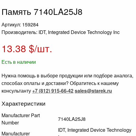
Память 7140LA25J8
Артикул: 159284
Производитель: IDT, Integrated Device Technology Inc
13.38
$/шт.
Есть в наличии
Нужна помощь в выборе продукции или подборе аналога,
способах оплаты и доставки? Обратитесь к нашему
консультанту
+7 (812) 915-66-42
sales@starek.ru
Характеристики
Manufacturer Part
7140LA25J8
Number
IDT, Integrated Device Technology
Manufacturer