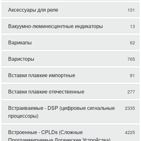
Аксессуары для реле
101
Вакуумно-люминесцентные индикаторы
13
Варикапы
62
Варисторы
765
Вставки плавкие импортные
81
Вставки плавкие отечественные
277
Встраиваемые - DSP (цифровые сигнальные
2335
процессоры)
Встроенные - CPLDs (Сложные
4225
Программируемые Логические Устройства)