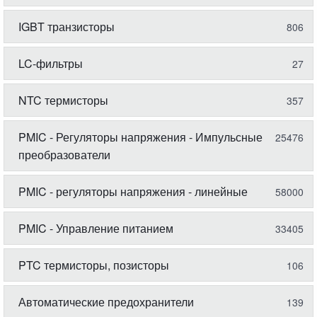
IGBT транзисторы
806
LC-фильтры
27
NTC термисторы
357
PMIC - Регуляторы напряжения - Импульсные
25476
преобразователи
PMIC - регуляторы напряжения - линейные
58000
PMIC - Управление питанием
33405
PTC термисторы, позисторы
106
Автоматические предохранители
139