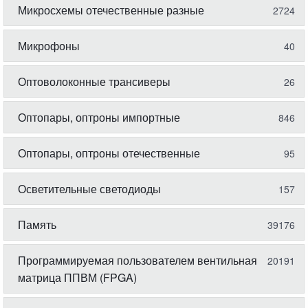
Микросхемы отечественные разные
2724
Микрофоны
40
Оптоволоконные трансиверы
26
Оптопары, оптроны импортные
846
Оптопары, оптроны отечественные
95
Осветительные светодиоды
157
Память
39176
Программируемая пользователем вентильная
20191
матрица ППВМ (FPGA)