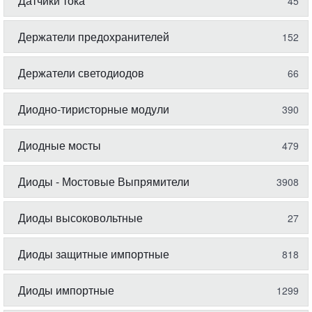
Датчики тока
45
Держатели предохранителей
152
Держатели светодиодов
66
Диодно-тиристорные модули
390
Диодные мосты
479
Диоды - Мостовые Выпрямители
3908
Диоды высоковольтные
27
Диоды защитные импортные
818
Диоды импортные
1299