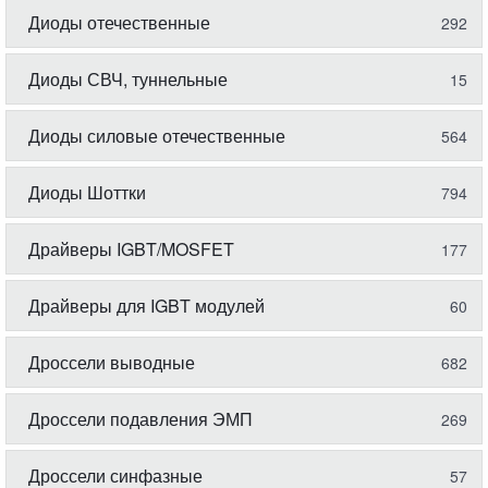
Диоды отечественные
292
Диоды СВЧ, туннельные
15
Диоды силовые отечественные
564
Диоды Шоттки
794
Драйверы IGBT/MOSFET
177
Драйверы для IGBT модулей
60
Дроссели выводные
682
Дроссели подавления ЭМП
269
Дроссели синфазные
57