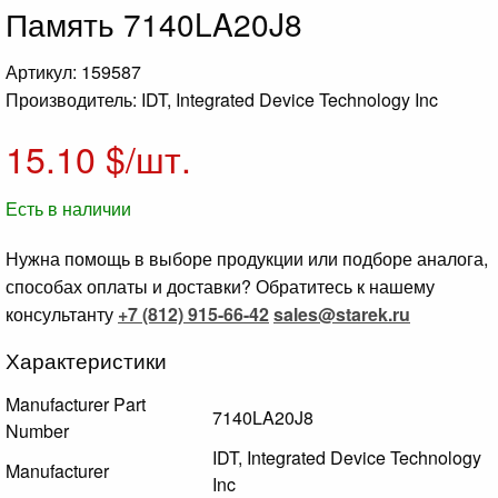
Память 7140LA20J8
Артикул: 159587
Производитель: IDT, Integrated Device Technology Inc
15.10
$/шт.
Есть в наличии
Нужна помощь в выборе продукции или подборе аналога,
способах оплаты и доставки? Обратитесь к нашему
консультанту
+7 (812) 915-66-42
sales@starek.ru
Характеристики
Manufacturer Part
7140LA20J8
Number
IDT, Integrated Device Technology
Manufacturer
Inc