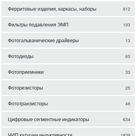
Ферритовые изделия, каркасы, наборы
812
Фильтры подавления ЭМП
193
Фотогальванические драйверы
13
Фотодиоды
65
Фотоприемники
33
Фоторезисторы
25
Фототранзисторы
48
Цифровые сегментные индикаторы
634
ЧИП катушки индуктивности
1839