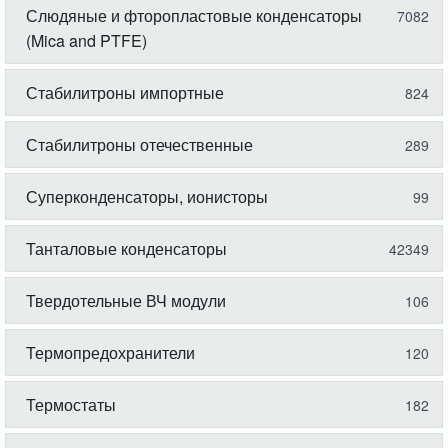
Слюдяные и фторопластовые конденсаторы
7082
(Mica and PTFE)
Стабилитроны импортные
824
Стабилитроны отечественные
289
Суперконденсаторы, ионисторы
99
Танталовые конденсаторы
42349
Твердотельные ВЧ модули
106
Термопредохранители
120
Термостаты
182