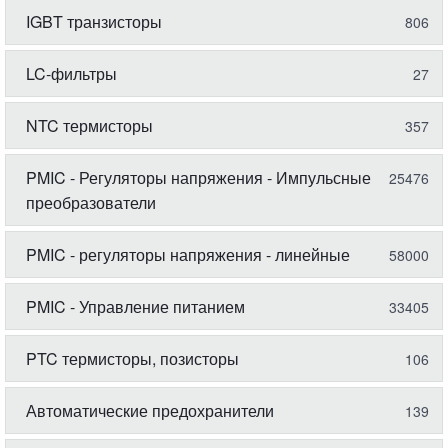
IGBT транзисторы
806
LC-фильтры
27
NTC термисторы
357
PMIC - Регуляторы напряжения - Импульсные
25476
преобразователи
PMIC - регуляторы напряжения - линейные
58000
PMIC - Управление питанием
33405
PTC термисторы, позисторы
106
Автоматические предохранители
139