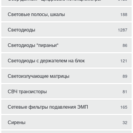
Световые полосы, шкалы
188
Светодиоды
1287
Светодиоды "пираньи"
86
Светодиоды с держателем на блок
121
Светоизлучающие матрицы
89
СВЧ транзисторы
81
Сетевые фильтры подавления ЭМП
165
Сирены
32