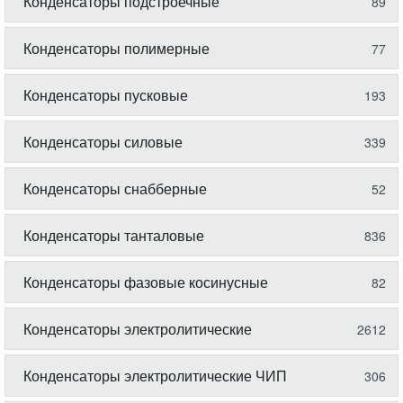
Конденсаторы подстроечные
89
Конденсаторы полимерные
77
Конденсаторы пусковые
193
Конденсаторы силовые
339
Конденсаторы снабберные
52
Конденсаторы танталовые
836
Конденсаторы фазовые косинусные
82
Конденсаторы электролитические
2612
Конденсаторы электролитические ЧИП
306