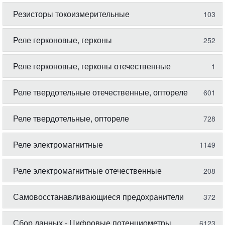
Резисторы токоизмерительные
103
Реле герконовые, герконы
252
Реле герконовые, герконы отечественные
1
Реле твердотельные отечественные, оптореле
601
Реле твердотельные, оптореле
728
Реле электромагнитные
1149
Реле электромагнитные отечественные
208
Самовосстанавливающиеся предохранители
372
Сбор данных - Цифровые потенциометры
6123