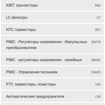
IGBT транзисторы
806
LC-фильтры
27
NTC термисторы
357
PMIC - Регуляторы напряжения - Импульсные
25476
преобразователи
PMIC - регуляторы напряжения - линейные
58000
PMIC - Управление питанием
33405
PTC термисторы, позисторы
106
Автоматические предохранители
139