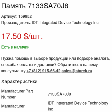
Память 7133SA70J8
Артикул: 159952
Производитель: IDT, Integrated Device Technology Inc
17.50
$/шт.
Есть в наличии
Нужна помощь в выборе продукции или подборе аналога,
способах оплаты и доставки? Обратитесь к нашему
консультанту
+7 (812) 915-66-42
sales@starek.ru
Характеристики
Manufacturer Part
7133SA70J8
Number
IDT, Integrated Device Technology
Manufacturer
Inc