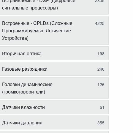
Встраиваемые - DSP (цифровые
2335
сигнальные процессоры)
Встроенные - CPLDs (Сложные
4225
Программируемые Логические
Устройства)
Вторичная оптика
198
Газовые разрядники
240
Головки динамические
126
(громкоговорители)
Датчики влажности
51
Датчики давления
355