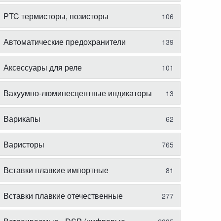
PTC термисторы, позисторы
106
Автоматические предохранители
139
Аксессуары для реле
101
Вакуумно-люминесцентные индикаторы
13
Варикапы
62
Варисторы
765
Вставки плавкие импортные
81
Вставки плавкие отечественные
277