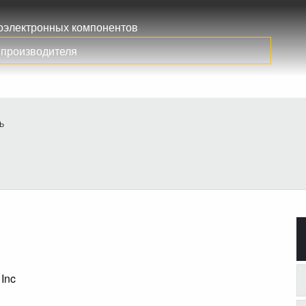
иоэлектронных компонентов
Ь
 Inc