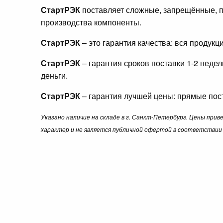
СтартРЭК
поставляет сложные, запрещённые, п
производства компоненты.
СтартРЭК
– это гарантия качества: вся продук
СтартРЭК
– гарантия сроков поставки 1-2 неде
деньги.
СтартРЭК
– гарантия лучшей цены: прямые пост
Указано наличие на складе в г. Санкт-Петербург. Цены при
характер и не является публичной офертой в соответствии 