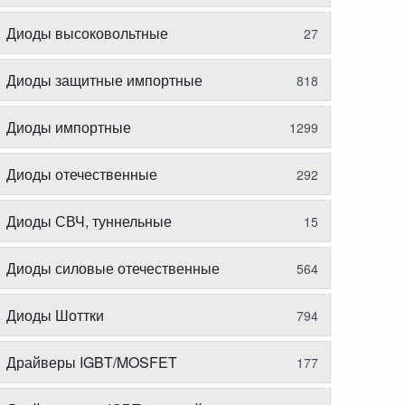
Диоды высоковольтные
27
Диоды защитные импортные
818
Диоды импортные
1299
Диоды отечественные
292
Диоды СВЧ, туннельные
15
Диоды силовые отечественные
564
Диоды Шоттки
794
Драйверы IGBT/MOSFET
177