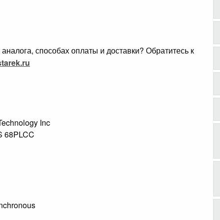
аналога, способах оплаты и доставки? Обратитесь к
tarek.ru
 Technology Inc
NS 68PLCC
ynchronous