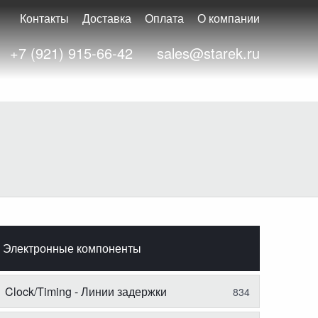
Контакты
Доставка
Оплата
О компании
+7 (921) 915-66-42
sales@starek.ru
Электронные компоненты
Clock/Timing - Линии задержки
834