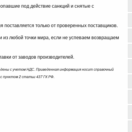
опавшие под действие санкций и снятые с
ция поставляется только от проверенных поставщиков.
ли из любой точки мира, если не успеваем возвращаем
авки от заводов производителей.
ведены с учетом НДС. Приведенная информация носит справочный
с пунктом 2 статьи 437 ГК РФ.