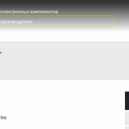
иоэлектронных компонентов
Ь
 Inc