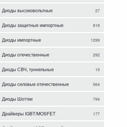
Диоды высоковольтные
27
Диоды защитные импортные
818
Диоды импортные
1299
Диоды отечественные
292
Диоды СВЧ, туннельные
15
Диоды силовые отечественные
564
Диоды Шоттки
794
Драйверы IGBT/MOSFET
177