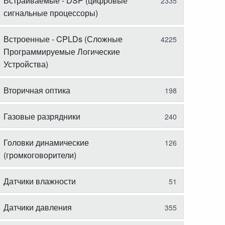
Встраиваемые - DSP (цифровые
2335
сигнальные процессоры)
Встроенные - CPLDs (Сложные
4225
Программируемые Логические
Устройства)
Вторичная оптика
198
Газовые разрядники
240
Головки динамические
126
(громкоговорители)
Датчики влажности
51
Датчики давления
355