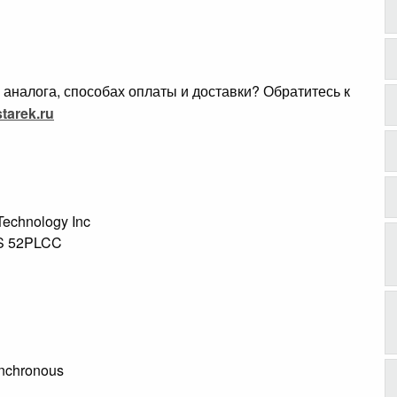
аналога, способах оплаты и доставки? Обратитесь к
tarek.ru
 Technology Inc
NS 52PLCC
ynchronous