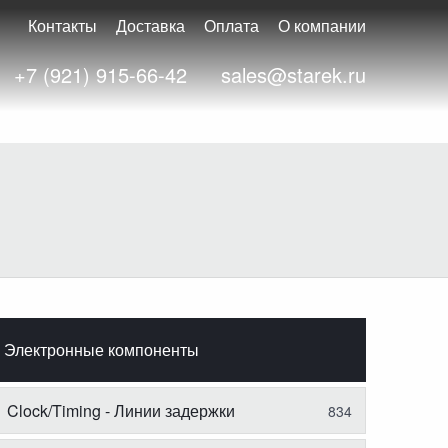
Контакты
Доставка
Оплата
О компании
+7 (921) 915-66-42
sales@starek.ru
Электронные компоненты
Clock/Timing - Линии задержки
834