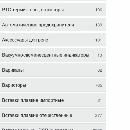
PTC термисторы, позисторы
106
Автоматические предохранители
139
Аксессуары для реле
101
Вакуумно-люминесцентные индикаторы
13
Варикапы
62
Варисторы
765
Вставки плавкие импортные
81
Вставки плавкие отечественные
277