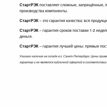
СтартРЭК
поставляет сложные, запрещённые, п
производства компоненты.
СтартРЭК
– это гарантия качества: вся продук
СтартРЭК
– гарантия сроков поставки 1-2 неде
деньги.
СтартРЭК
– гарантия лучшей цены: прямые пост
Указано наличие на складе в г. Санкт-Петербург. Цены при
характер и не является публичной офертой в соответствии 