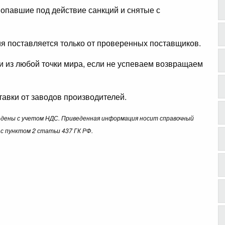
опавшие под действие санкций и снятые с
ция поставляется только от проверенных поставщиков.
ли из любой точки мира, если не успеваем возвращаем
авки от заводов производителей.
ведены с учетом НДС. Приведенная информация носит справочный
с пунктом 2 статьи 437 ГК РФ.