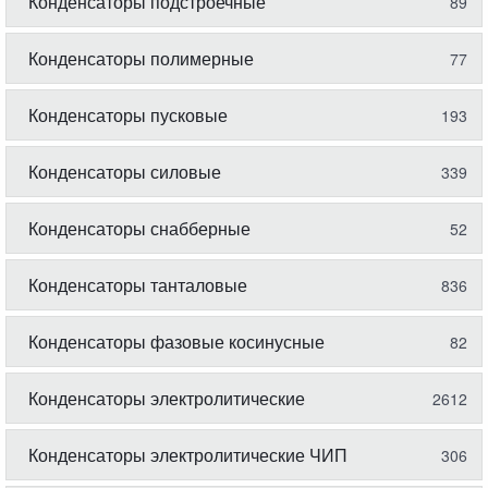
Конденсаторы подстроечные
89
Конденсаторы полимерные
77
Конденсаторы пусковые
193
Конденсаторы силовые
339
Конденсаторы снабберные
52
Конденсаторы танталовые
836
Конденсаторы фазовые косинусные
82
Конденсаторы электролитические
2612
Конденсаторы электролитические ЧИП
306