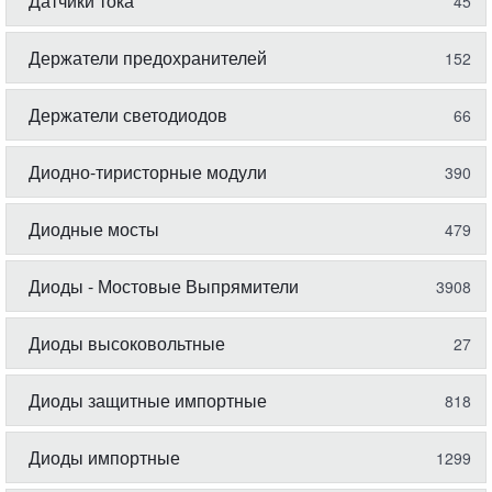
Датчики тока
45
Держатели предохранителей
152
Держатели светодиодов
66
Диодно-тиристорные модули
390
Диодные мосты
479
Диоды - Мостовые Выпрямители
3908
Диоды высоковольтные
27
Диоды защитные импортные
818
Диоды импортные
1299