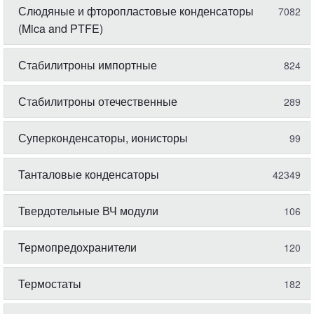
Слюдяные и фторопластовые конденсаторы
7082
(Mica and PTFE)
Стабилитроны импортные
824
Стабилитроны отечественные
289
Суперконденсаторы, ионисторы
99
Танталовые конденсаторы
42349
Твердотельные ВЧ модули
106
Термопредохранители
120
Термостаты
182