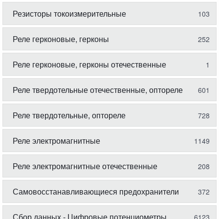
Резисторы токоизмерительные
103
Реле герконовые, герконы
252
Реле герконовые, герконы отечественные
1
Реле твердотельные отечественные, оптореле
601
Реле твердотельные, оптореле
728
Реле электромагнитные
1149
Реле электромагнитные отечественные
208
Самовосстанавливающиеся предохранители
372
Сбор данных - Цифровые потенциометры
6123