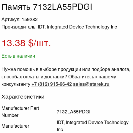
Память 7132LA55PDGI
Артикул: 159282
Производитель: IDT, Integrated Device Technology Inc
13.38
$/шт.
Есть в наличии
Нужна помощь в выборе продукции или подборе аналога,
способах оплаты и доставки? Обратитесь к нашему
консультанту
+7 (812) 915-66-42
sales@starek.ru
Характеристики
Manufacturer Part
7132LA55PDGI
Number
IDT, Integrated Device Technology
Manufacturer
Inc