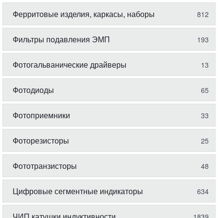
Ферритовые изделия, каркасы, наборы
812
Фильтры подавления ЭМП
193
Фотогальванические драйверы
13
Фотодиоды
65
Фотоприемники
33
Фоторезисторы
25
Фототранзисторы
48
Цифровые сегментные индикаторы
634
ЧИП катушки индуктивности
1839