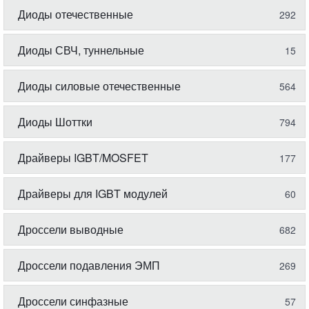
Диоды отечественные
292
Диоды СВЧ, туннельные
15
Диоды силовые отечественные
564
Диоды Шоттки
794
Драйверы IGBT/MOSFET
177
Драйверы для IGBT модулей
60
Дроссели выводные
682
Дроссели подавления ЭМП
269
Дроссели синфазные
57