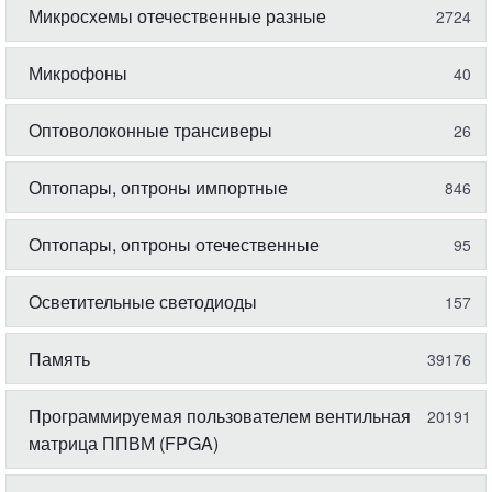
Микросхемы отечественные разные
2724
Микрофоны
40
Оптоволоконные трансиверы
26
Оптопары, оптроны импортные
846
Оптопары, оптроны отечественные
95
Осветительные светодиоды
157
Память
39176
Программируемая пользователем вентильная
20191
матрица ППВМ (FPGA)