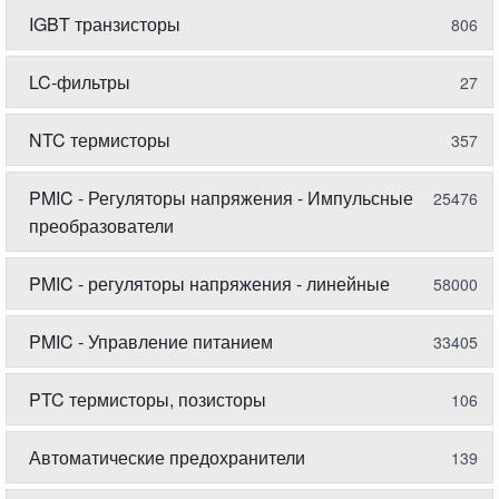
IGBT транзисторы
806
LC-фильтры
27
NTC термисторы
357
PMIC - Регуляторы напряжения - Импульсные
25476
преобразователи
PMIC - регуляторы напряжения - линейные
58000
PMIC - Управление питанием
33405
PTC термисторы, позисторы
106
Автоматические предохранители
139