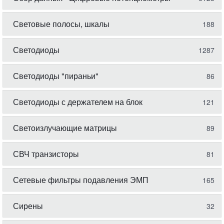
Световые полосы, шкалы
188
Светодиоды
1287
Светодиоды "пираньи"
86
Светодиоды с держателем на блок
121
Светоизлучающие матрицы
89
СВЧ транзисторы
81
Сетевые фильтры подавления ЭМП
165
Сирены
32