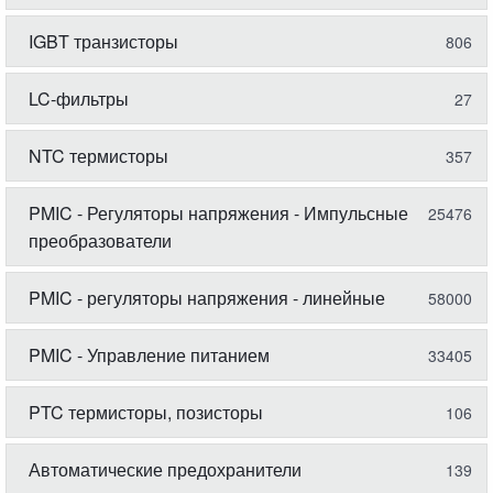
IGBT транзисторы
806
LC-фильтры
27
NTC термисторы
357
PMIC - Регуляторы напряжения - Импульсные
25476
преобразователи
PMIC - регуляторы напряжения - линейные
58000
PMIC - Управление питанием
33405
PTC термисторы, позисторы
106
Автоматические предохранители
139