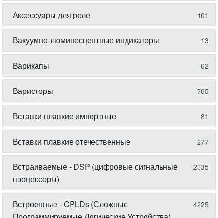
Аксессуары для реле
101
Вакуумно-люминесцентные индикаторы
13
Варикапы
62
Варисторы
765
Вставки плавкие импортные
81
Вставки плавкие отечественные
277
Встраиваемые - DSP (цифровые сигнальные
2335
процессоры)
Встроенные - CPLDs (Сложные
4225
Программируемые Логические Устройства)