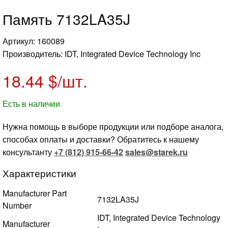
Память 7132LA35J
Артикул: 160089
Производитель: IDT, Integrated Device Technology Inc
18.44
$/шт.
Есть в наличии
Нужна помощь в выборе продукции или подборе аналога,
способах оплаты и доставки? Обратитесь к нашему
консультанту
+7 (812) 915-66-42
sales@starek.ru
Характеристики
Manufacturer Part
7132LA35J
Number
IDT, Integrated Device Technology
Manufacturer