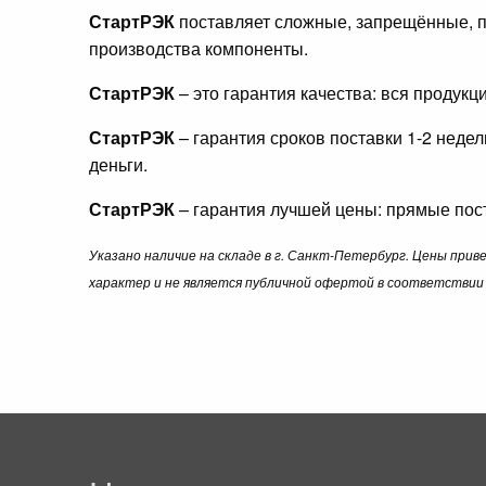
СтартРЭК
поставляет сложные, запрещённые, п
производства компоненты.
СтартРЭК
– это гарантия качества: вся продук
СтартРЭК
– гарантия сроков поставки 1-2 неде
деньги.
СтартРЭК
– гарантия лучшей цены: прямые пост
Указано наличие на складе в г. Санкт-Петербург. Цены при
характер и не является публичной офертой в соответствии 