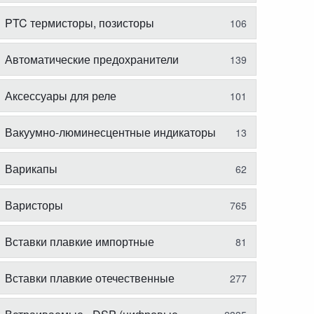
PTC термисторы, позисторы
106
Автоматические предохранители
139
Аксессуары для реле
101
Вакуумно-люминесцентные индикаторы
13
Варикапы
62
Варисторы
765
Вставки плавкие импортные
81
Вставки плавкие отечественные
277