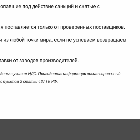
опавшие под действие санкций и снятые с
ция поставляется только от проверенных поставщиков.
ли из любой точки мира, если не успеваем возвращаем
авки от заводов производителей.
ведены с учетом НДС. Приведенная информация носит справочный
с пунктом 2 статьи 437 ГК РФ.