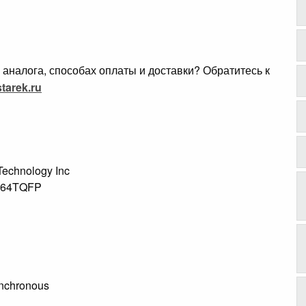
аналога, способах оплаты и доставки? Обратитесь к
tarek.ru
 Technology Inc
S 64TQFP
ynchronous