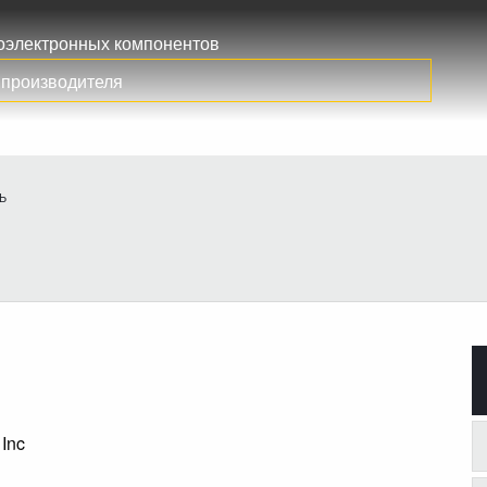
иоэлектронных компонентов
Ь
 Inc