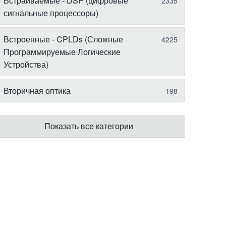
Встраиваемые - DSP (цифровые
2335
сигнальные процессоры)
Встроенные - CPLDs (Сложные
4225
Программируемые Логические
Устройства)
Вторичная оптика
198
Показать все категории