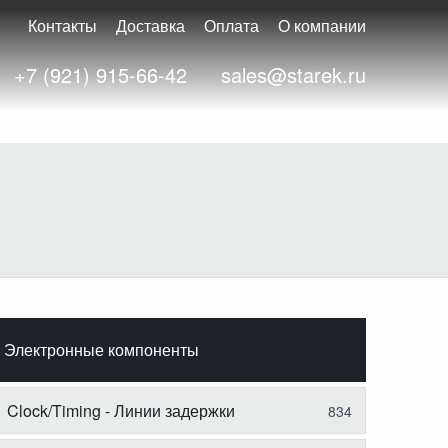
Контакты
Доставка
Оплата
О компании
+7 (921) 915-66-42
sales@starek.ru
Электронные компоненты
Clock/Timing - Линии задержки
834