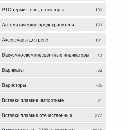
PTC термисторы, позисторы
106
Автоматические предохранители
139
Аксессуары для реле
101
Вакуумно-люминесцентные индикаторы
13
Варикапы
62
Варисторы
765
Вставки плавкие импортные
81
Вставки плавкие отечественные
277