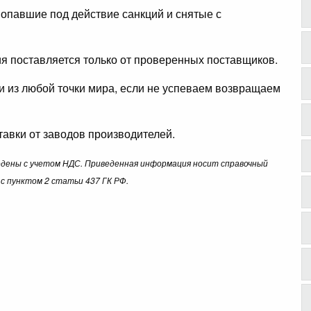
опавшие под действие санкций и снятые с
ция поставляется только от проверенных поставщиков.
ли из любой точки мира, если не успеваем возвращаем
авки от заводов производителей.
ведены с учетом НДС. Приведенная информация носит справочный
с пунктом 2 статьи 437 ГК РФ.