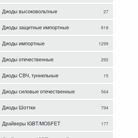
Диоды высоковольтные
27
Диоды защитные импортные
818
Диоды импортные
1299
Диоды отечественные
292
Диоды СВЧ, туннельные
15
Диоды силовые отечественные
564
Диоды Шоттки
794
Драйверы IGBT/MOSFET
177