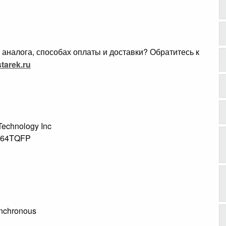
аналога, способах оплаты и доставки? Обратитесь к
tarek.ru
 Technology Inc
S 64TQFP
ynchronous