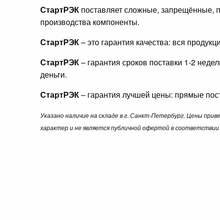
СтартРЭК
поставляет сложные, запрещённые, п
производства компоненты.
СтартРЭК
– это гарантия качества: вся продук
СтартРЭК
– гарантия сроков поставки 1-2 неде
деньги.
СтартРЭК
– гарантия лучшей цены: прямые пост
Указано наличие на складе в г. Санкт-Петербург. Цены при
характер и не является публичной офертой в соответствии 