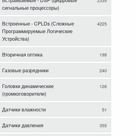
Встраиваемые - DSP (цифровые
2335
сигнальные процессоры)
Встроенные - CPLDs (Сложные
4225
Программируемые Логические
Устройства)
Вторичная оптика
198
Газовые разрядники
240
Головки динамические
126
(громкоговорители)
Датчики влажности
51
Датчики давления
355