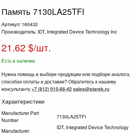
Память 7130LA25TFI
Артикул: 160432
Производитель: IDT, Integrated Device Technology Inc
21.62
$/шт.
Есть в наличии
Нужна помощь в выборе продукции или подборе аналога,
способах оплаты и доставки? Обратитесь к нашему
консультанту
+7 (812) 915-66-42
sales@starek.ru
Характеристики
Manufacturer Part
7130LA25TFI
Number
IDT, Integrated Device Technology
Manufacturer