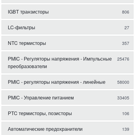
IGBT транзисторы
806
LC-фильтры
27
NTC термисторы
357
PMIC - Регуляторы напряжения - Импульсные
25476
преобразователи
PMIC - регуляторы напряжения - линейные
58000
PMIC - Управление питанием
33405
PTC термисторы, позисторы
106
Автоматические предохранители
139