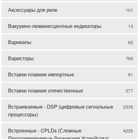
Аксессуары для реле
101
Вакуумно-люминесцентные индикаторы
13
Варикапы
62
Варисторы
765
Вставки плавкие импортные
81
Вставки плавкие отечественные
277
Встраиваемые - DSP (цифровые сигнальные
2335
процессоры)
Встроенные - CPLDs (Сложные
4225
Программируемые Логические Устройства)