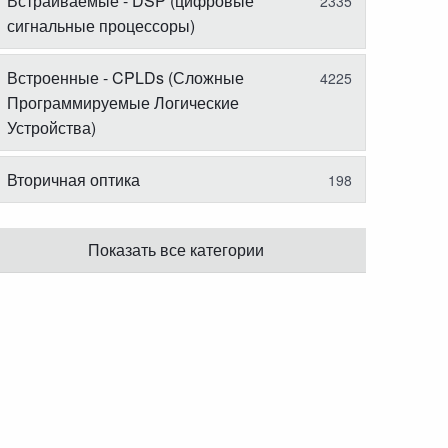
Встраиваемые - DSP (цифровые
2335
сигнальные процессоры)
Встроенные - CPLDs (Сложные
4225
Программируемые Логические
Устройства)
Вторичная оптика
198
Показать все категории