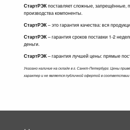
СтартРЭК
поставляет сложные, запрещённые, п
производства компоненты.
СтартРЭК
– это гарантия качества: вся продук
СтартРЭК
– гарантия сроков поставки 1-2 неде
деньги.
СтартРЭК
– гарантия лучшей цены: прямые пост
Указано наличие на складе в г. Санкт-Петербург. Цены при
характер и не является публичной офертой в соответствии 