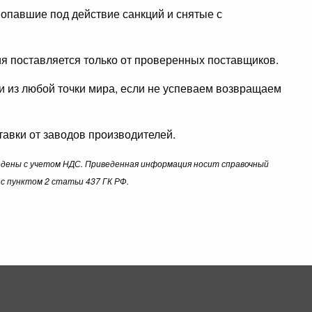
опавшие под действие санкций и снятые с
ция поставляется только от проверенных поставщиков.
ли из любой точки мира, если не успеваем возвращаем
авки от заводов производителей.
ведены с учетом НДС. Приведенная информация носит справочный
с пунктом 2 статьи 437 ГК РФ.