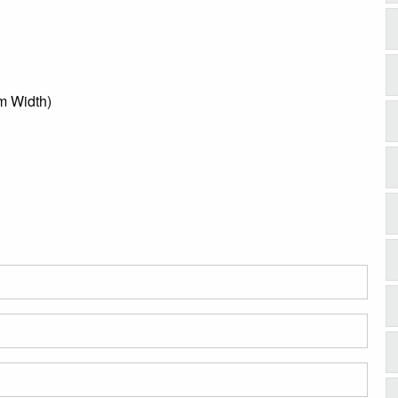
m Width)