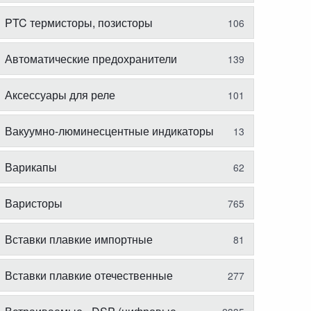
PTC термисторы, позисторы
106
Автоматические предохранители
139
Аксессуары для реле
101
Вакуумно-люминесцентные индикаторы
13
Варикапы
62
Варисторы
765
Вставки плавкие импортные
81
Вставки плавкие отечественные
277