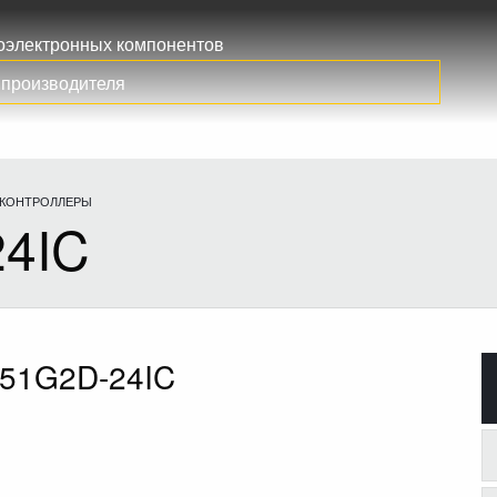
иоэлектронных компонентов
КОНТРОЛЛЕРЫ
4IC
51G2D-24IC