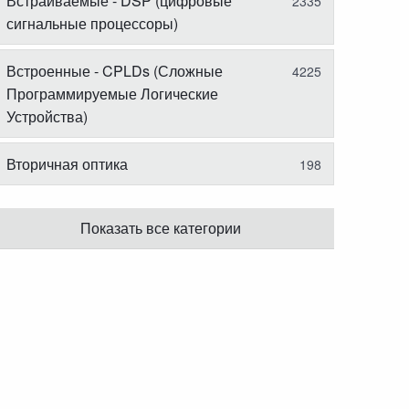
Встраиваемые - DSP (цифровые
2335
сигнальные процессоры)
Встроенные - CPLDs (Сложные
4225
Программируемые Логические
Устройства)
Вторичная оптика
198
Показать все категории