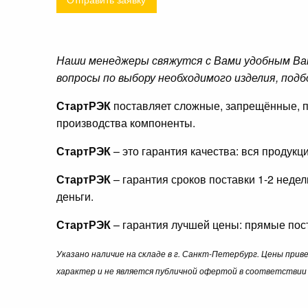
Наши менеджеры свяжутся с Вами удобным Ва
вопросы по выбору необходимого изделия, подб
СтартРЭК
поставляет сложные, запрещённые, п
производства компоненты.
СтартРЭК
– это гарантия качества: вся продук
СтартРЭК
– гарантия сроков поставки 1-2 неде
деньги.
СтартРЭК
– гарантия лучшей цены: прямые пост
Указано наличие на складе в г. Санкт-Петербург. Цены при
характер и не является публичной офертой в соответствии 