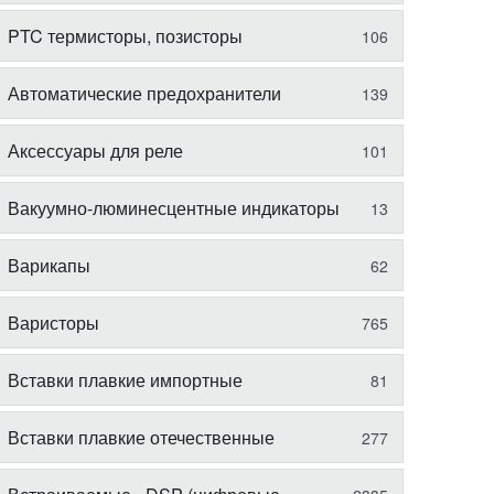
PTC термисторы, позисторы
106
Автоматические предохранители
139
Аксессуары для реле
101
Вакуумно-люминесцентные индикаторы
13
Варикапы
62
Варисторы
765
Вставки плавкие импортные
81
Вставки плавкие отечественные
277