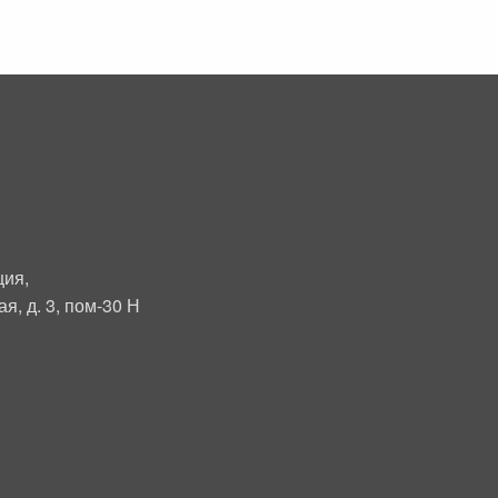
ция,
я, д. 3, пом-30 Н