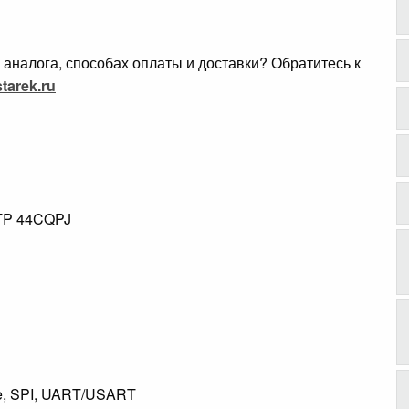
аналога, способах оплаты и доставки? Обратитесь к
tarek.ru
OTP 44CQPJ
ire, SPI, UART/USART