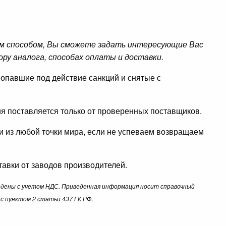
м способом, Вы сможете задать интересующие Вас
ору аналога, способах оплаты и доставки.
опавшие под действие санкций и снятые с
ция поставляется только от проверенных поставщиков.
ли из любой точки мира, если не успеваем возвращаем
авки от заводов производителей.
ведены с учетом НДС. Приведенная информация носит справочный
с пунктом 2 статьи 437 ГК РФ.