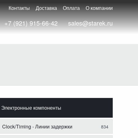
Контакты
Доставка
Оплата
О компании
+7 (921) 915-66-42
sales@starek.ru
Электронные компоненты
Clock/Timing - Линии задержки
834