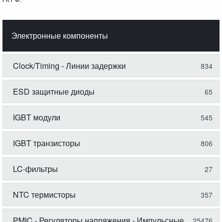
Электронные компоненты
Clock/Timing - Линии задержки
834
ESD защитные диоды
65
IGBT модули
545
IGBT транзисторы
806
LC-фильтры
27
NTC термисторы
357
PMIC - Регуляторы напряжения - Импульсные
25476