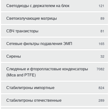
Светодиоды с держателем на блок
121
Светоизлучающие матрицы
89
СВЧ транзисторы
81
Сетевые фильтры подавления ЭМП
165
Сирены
32
Слюдяные и фторопластовые конденсаторы
7082
(Mica and PTFE)
Стабилитроны импортные
824
Стабилитроны отечественные
289