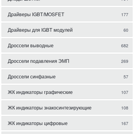
Драйверы IGBT/MOSFET
177
Драйверы для IGBT модулей
60
Дроссели выводные
682
Дроссели подавления ЭМП
269
Дроссели синфазные
57
ЖК индикаторы графические
107
ЖК индикаторы знакосинтезирующие
108
ЖК индикаторы цифровые
167