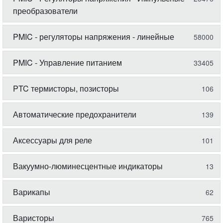
преобразователи
PMIC - регуляторы напряжения - линейные
58000
PMIC - Управление питанием
33405
PTC термисторы, позисторы
106
Автоматические предохранители
139
Аксессуары для реле
101
Вакуумно-люминесцентные индикаторы
13
Варикапы
62
Варисторы
765