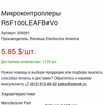
Микроконтроллеры
R5F100LEAFB#V0
Артикул: 209281
Производитель: Renesas Electronics America
5.85
$/шт.
Доступное количество:
1175
шт.
Нужна помощь в выборе продукции или подборе аналога,
способах оплаты и доставки? Обратитесь к нашему
консультанту
+7 (812) 915-66-42
sales@starek.ru
Характеристики
Manufacturer Part