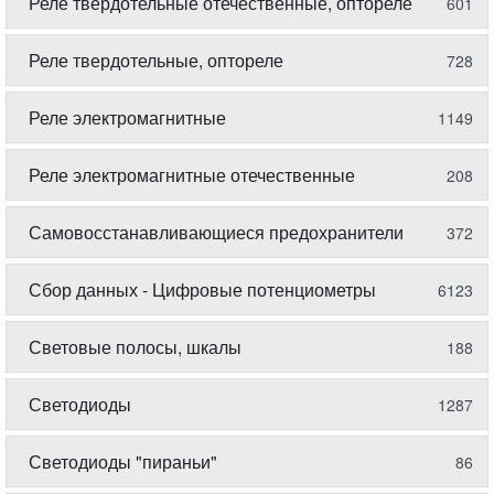
Реле твердотельные отечественные, оптореле
601
Реле твердотельные, оптореле
728
Реле электромагнитные
1149
Реле электромагнитные отечественные
208
Самовосстанавливающиеся предохранители
372
Сбор данных - Цифровые потенциометры
6123
Световые полосы, шкалы
188
Светодиоды
1287
Светодиоды "пираньи"
86