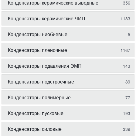
Конденсаторы керамические выводные
356
Конденсаторы керамические ЧИП
1183
Конденсаторы ниобиевые
5
Конденсаторы пленочные
1167
Конденсаторы подавления ЭМП
143
Конденсаторы подстроечные
89
Конденсаторы полимерные
77
Конденсаторы пусковые
193
Конденсаторы силовые
339