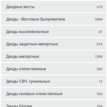
Диодные мосты
479
Диоды - Мостовые Выпрямители
3908
Диоды высоковольтные
27
Диоды защитные импортные
818
Диоды импортные
1299
Диоды отечественные
292
Диоды СВЧ, туннельные
15
Диоды силовые отечественные
564
Диоды Шоттки
794