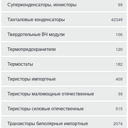
Суперконденсаторы, ионисторы
99
Танталовые конденсаторы
42349
Твердотельные ВЧ модули
106
Термопредохранители
120
Термостаты
182
Тиристоры импортные
409
Тиристоры маломощные отечественные
39
Тиристоры силовые отечественные
515
Транзисторы биполярные импортные
2074