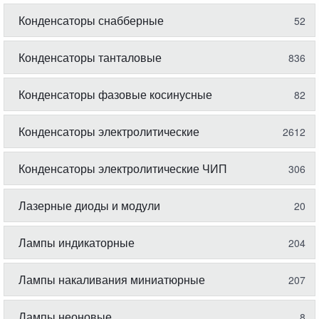
Конденсаторы снабберные
52
Конденсаторы танталовые
836
Конденсаторы фазовые косинусные
82
Конденсаторы электролитические
2612
Конденсаторы электролитические ЧИП
306
Лазерные диоды и модули
20
Лампы индикаторные
204
Лампы накаливания миниатюрные
207
Лампы неоновые
8