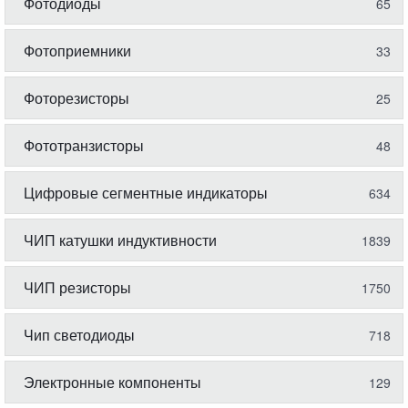
Фотодиоды
65
Фотоприемники
33
Фоторезисторы
25
Фототранзисторы
48
Цифровые сегментные индикаторы
634
ЧИП катушки индуктивности
1839
ЧИП резисторы
1750
Чип светодиоды
718
Электронные компоненты
129