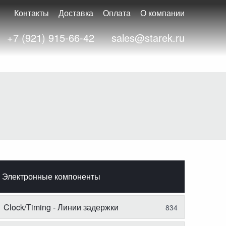
Контакты
Доставка
Оплата
О компании
+7 (921) 915-66-42
sales@starek.ru
Электронные компоненты
Clock/Timing - Линии задержки
834