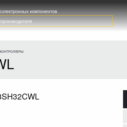
иоэлектронных компонентов
КОНТРОЛЛЕРЫ
WL
08SH32CWL