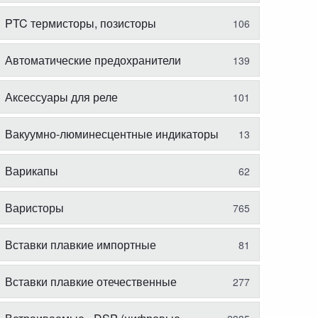
PTC термисторы, позисторы
106
Автоматические предохранители
139
Аксессуары для реле
101
Вакуумно-люминесцентные индикаторы
13
Варикапы
62
Варисторы
765
Вставки плавкие импортные
81
Вставки плавкие отечественные
277