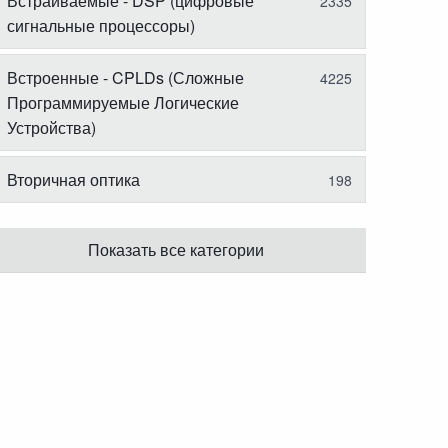
Встраиваемые - DSP (цифровые
2335
сигнальные процессоры)
Встроенные - CPLDs (Сложные
4225
Программируемые Логические
Устройства)
Вторичная оптика
198
Показать все категории