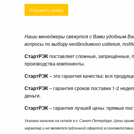
Отправить заявку
Наши менеджеры свяжутся с Вами удобным Ва
вопросы по выбору необходимого изделия, подб
СтартРЭК
поставляет сложные, запрещённые, п
производства компоненты.
СтартРЭК
– это гарантия качества: вся продук
СтартРЭК
– гарантия сроков поставки 1-2 неде
деньги.
СтартРЭК
– гарантия лучшей цены: прямые пост
Указано наличие на складе в г. Санкт-Петербург. Цены при
характер и не является публичной офертой в соответствии 