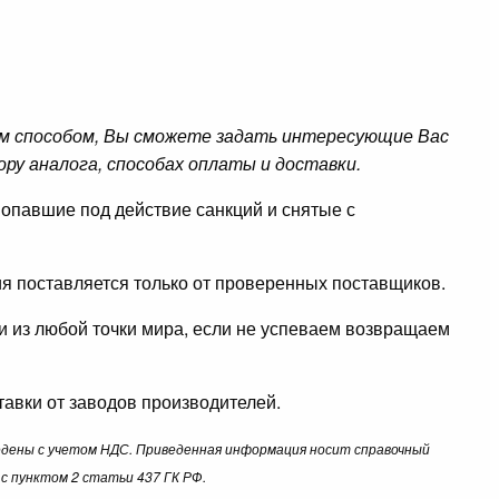
м способом, Вы сможете задать интересующие Вас
ору аналога, способах оплаты и доставки.
опавшие под действие санкций и снятые с
ция поставляется только от проверенных поставщиков.
ли из любой точки мира, если не успеваем возвращаем
авки от заводов производителей.
ведены с учетом НДС. Приведенная информация носит справочный
с пунктом 2 статьи 437 ГК РФ.