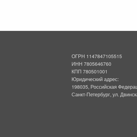
ОГРН 1147847105515
ИНН 7805646760
КПП 780501001
Юридический адрес:
198035, Российская Федера
Санкт-Петербург, ул. Двинска