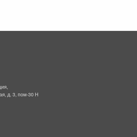
ция,
я, д. 3, пом-30 Н